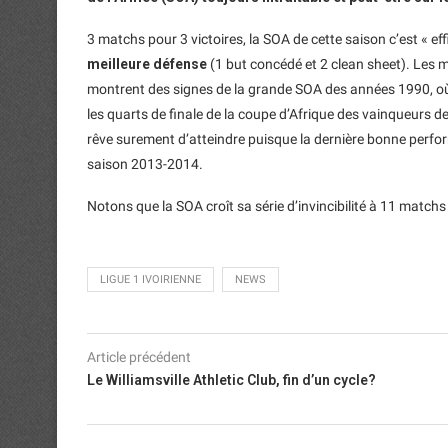
3 matchs pour 3 victoires, la SOA de cette saison c’est « effic
meilleure défense
(1 but concédé et 2 clean sheet). Les m
montrent des signes de la grande SOA des années 1990, où l
les quarts de finale de la coupe d’Afrique des vainqueurs de
rêve surement d’atteindre puisque la dernière bonne perf
saison 2013-2014.
Notons que la SOA croît sa série d’invincibilité à 11 matchs s
LIGUE 1 IVOIRIENNE
NEWS
Article précédent
Le Williamsville Athletic Club, fin d’un cycle?