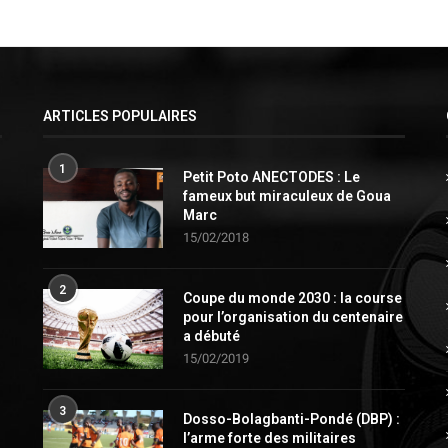
ARTICLES POPULAIRES
1
Petit Poto ANECTODES : Le
fameux but miraculeux de Goua
Marc
15/02/2018
2
Coupe du monde 2030 : la course
pour l’organisation du centenaire
a débuté
15/02/2019
3
Dosso-Bolagbanti-Pondé (DBP) :
l’arme forte des militaires