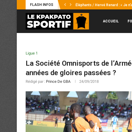
FLASH INFOS
Éléphants / Hervé Renard : « Je n’
Mercato : Yann Diomandé, pour l’hi
Afrobasket U18 2026 : Les Éléphant
UFOA-B : les Éléphanteaux échoue
Supercoupe Félix Houphouët-Boign
Mercato : Ousmane Diakité file en 
CAN féminine 2026 : des réglages
Sporting Club de Gagnoa : Yaya Kon
ACCUEIL
F
Ligue 1
La Société Omnisports de l’Armée,
années de gloires passées ?
Rédigé par :
Prince De GBA
24/09/2018