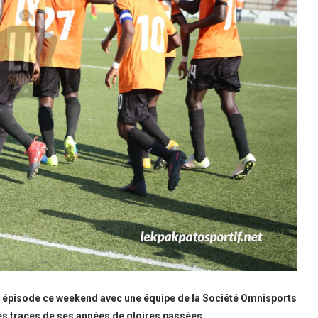
e épisode ce weekend avec une équipe de la Société Omnisports
 les traces de ses années de gloires passées.