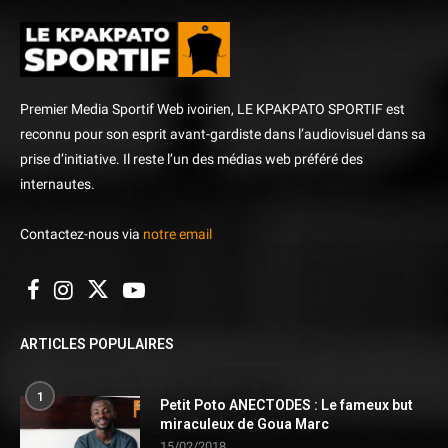
Premier Media Sportif Web ivoirien, LE KPAKPATO SPORTIF est
reconnu pour son esprit avant-gardiste dans l’audiovisuel dans sa
prise d’initiative. Il reste l’un des médias web préféré des
internautes.
Contactez-nous via
notre email
ARTICLES POPULAIRES
1
Petit Poto ANECTODES : Le fameux but
miraculeux de Goua Marc
15/02/2018