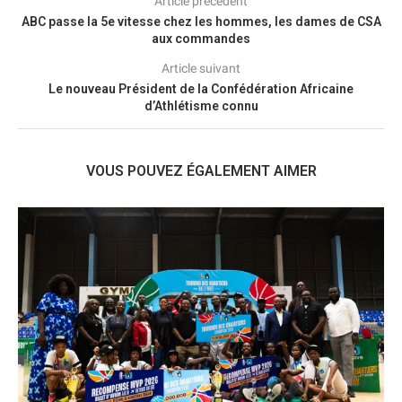
Article précédent
ABC passe la 5e vitesse chez les hommes, les dames de CSA
aux commandes
Article suivant
Le nouveau Président de la Confédération Africaine
d’Athlétisme connu
VOUS POUVEZ ÉGALEMENT AIMER