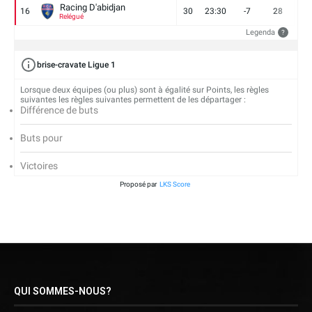
Racing D'abidjan
16
30
23:30
-7
28
6
Relégué
Legenda
?
brise-cravate Ligue 1
Lorsque deux équipes (ou plus) sont à égalité sur Points, les règles
suivantes les règles suivantes permettent de les départager :
Différence de buts
Buts pour
Victoires
Proposé par
LKS Score
QUI SOMMES-NOUS?