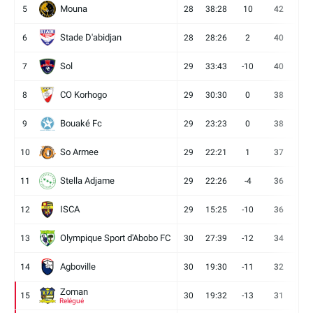
Mouna
5
28
38:28
10
42
12
Stade D'abidjan
6
28
28:26
2
40
11
Sol
7
29
33:43
-10
40
12
CO Korhogo
8
29
30:30
0
38
10
Bouaké Fc
9
29
23:23
0
38
9
So Armee
10
29
22:21
1
37
9
Stella Adjame
11
29
22:26
-4
36
9
ISCA
12
29
15:25
-10
36
10
Olympique Sport d'Abobo FC
13
30
27:39
-12
34
9
Agboville
14
30
19:30
-11
32
7
Zoman
15
30
19:32
-13
31
7
Relégué