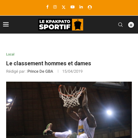
lawrencehealthcenter.com
pafibulelengkab.org
hsddonline.com
thepubtheatre
slot gacor hari ini
slot gacor hari ini
daftar bento4d
daftar bento4d
link slot gacor
bandar togel
link slot gacor
bandar togel
bandar togel
bandar togel
bandar togel
bandar togel
bandar togel
bandar togel
bandar togel
bandar togel
bandar togel
bandar togel
sydney night
togel online
togel online
togel online
togel online
situs gacor
baselyne.io
situs gacor
situs gacor
togel online
togel online
slot thailand
rtp slot online
togel online
situs gacor
situs gacor
situs togel
bento4d
slot gacor
bento4d
situs togel
slot gacor
link gacor
slot gacor
slot online
situs togel
slot online
slot online
slot online
slot online
bento4d
situs togel
situs togel
slot gacor
link gacor
situs togel
slot online
link gacor
link gacor
situs togel
slot online
slot online
link gacor
slot gacor
slot gacor
bento4d
slot online
toto togel
situs slot
toto togel
situs toto
situs slot
situs slot
toto togel
situs toto
situs toto
situs slot
situs slot
slot resmi
situs toto
toto togel
toto togel
toto togel
situs toto
toto togel
slot777
toto togel
toto togel
toto togel
toto togel
situs slot
toto togel
slot resmi
slot resmi
toto togel
toto togel
situs slot
slot resmi
situs slot
toto slot
toto slot
toto slot
toto slot
toto slot
link slot
link slot
link slot
toto slot
toto slot
toto slot
link slot
link slot
link slot
toto slot
link slot
toto slot
toto slot
toto slot
toto slot
link slot
toto slot
rtp slot
togel
slot
toto
slot
toto
toto
Local
Le classement hommes et dames
Rédigé par :
Prince De GBA
15/04/2019