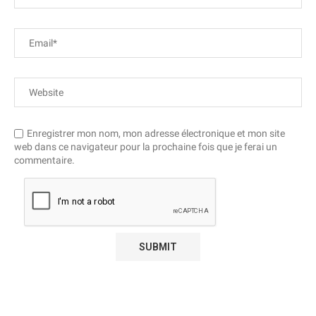
Enregistrer mon nom, mon adresse électronique et mon site
web dans ce navigateur pour la prochaine fois que je ferai un
commentaire.