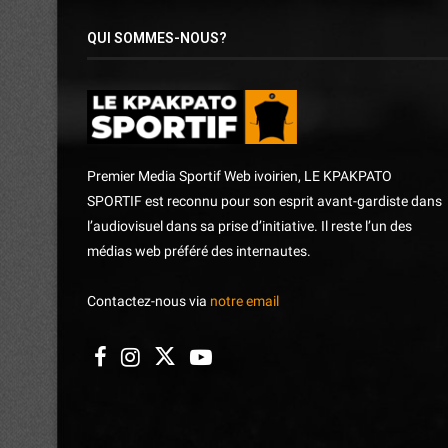
QUI SOMMES-NOUS?
Premier Media Sportif Web ivoirien, LE KPAKPATO
SPORTIF est reconnu pour son esprit avant-gardiste dans
l’audiovisuel dans sa prise d’initiative. Il reste l’un des
médias web préféré des internautes.
Contactez-nous via
notre email