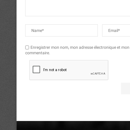
Enregistrer mon nom, mon adresse électronique et mon si
commentaire.