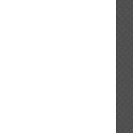
Para-badminton / Championnat
La Fédération Ivoirienn
d’Afrique 2022 : 12 médailles...
Badminton en conquête d
26/09/2022
01/02/2022