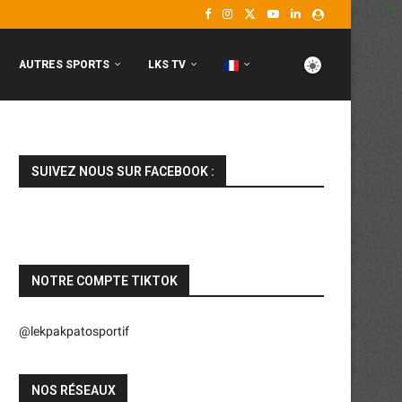
https://pafiboalemokab.org/
link alternatif bento4d
situs togel online
link slot terpercaya
thepubtheatre
slot gacor hari ini
slot gacor hari ini
situs slot gacor
link slot gacor
link slot gacor
sydney night
situs gacor
slot thailand
situs gacor
situs gacor
togel online
togel online
togel online
togel online
bento4d
situs togel
slot gacor
bento4d
bento4d
situs togel
bento4d
bento4d
bento4d
bento4d
slot gacor
situs togel
situs togel
situs togel
bento4d
toto online
link gacor
slot gacor
situs togel
situs togel
slot online
link gacor
slot online
situs togel
slot online
slot online
slot online
slot online
bento4d
togel resmi
slot gacor
slot online
slot online
situs toto
situs toto
situs slot
situs slot
slot resmi
situs slot
toto togel
situs toto
toto togel
situs slot
situs slot
situs toto
toto togel
login toto
situs toto
toto togel
situs toto
toto togel
slot resmi
situs toto
toto togel
situs toto
situs toto
situs slot
situs toto
situs toto
slot resmi
situs toto
situs toto
situs toto
situs slot
situs toto
toto togel
toto togel
situs toto
toto togel
toto togel
toto togel
situs slot
situs toto
toto togel
situs slot
slot resmi
toto togel
slot resmi
situs slot
toto togel
slot resmi
toto slot
toto slot
toto slot
link slot
toto slot
toto slot
rtp slot live
toto slot
toto slot
toto slot
toto slot
toto slot
toto slot
link slot
toto slot
toto slot
toto slot
toto slot
link slot
toto slot
toto slot
toto slot
toto slot
link slot
toto slot
toto slot
toto slot
togel
AUTRES SPORTS
LKS TV
SUIVEZ NOUS SUR FACEBOOK :
NOTRE COMPTE TIKTOK
@lekpakpatosportif
NOS RÉSEAUX