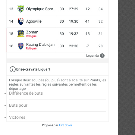
Olympique Sport d'Abobo FC
13
30
27:39
-12
34
9
7
14
Agboville
14
30
19:30
-11
32
7
11
12
Zoman
15
30
19:32
-13
31
7
10
13
Relégué
Racing D'abidjan
16
30
23:30
-7
28
6
10
14
Relégué
Legenda
?
brise-cravate Ligue 1
Lorsque deux équipes (ou plus) sont à égalité sur Points, les
règles suivantes les règles suivantes permettent de les
départager :
Différence de buts
Buts pour
Victoires
Proposé par
LKS Score