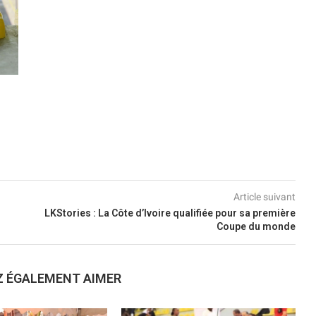
Article suivant
LKStories : La Côte d’Ivoire qualifiée pour sa première
Coupe du monde
Z ÉGALEMENT AIMER