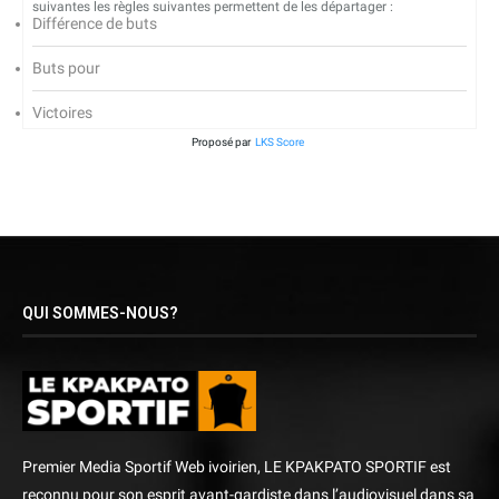
suivantes les règles suivantes permettent de les départager :
Différence de buts
Buts pour
Victoires
Proposé par
LKS Score
QUI SOMMES-NOUS?
Premier Media Sportif Web ivoirien, LE KPAKPATO SPORTIF est
reconnu pour son esprit avant-gardiste dans l’audiovisuel dans sa