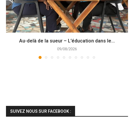
Au-delà de la sueur – L’éducation dans le...
09/08/2026
SUIVEZ NOUS SUR FACEBOOK :