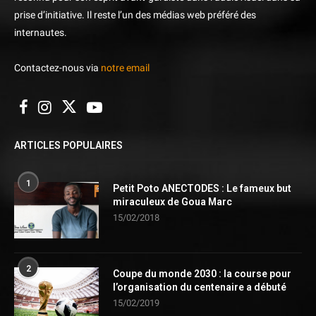
prise d’initiative. Il reste l’un des médias web préféré des
internautes.
Contactez-nous via
notre email
ARTICLES POPULAIRES
1
Petit Poto ANECTODES : Le fameux but
miraculeux de Goua Marc
15/02/2018
2
Coupe du monde 2030 : la course pour
l’organisation du centenaire a débuté
15/02/2019