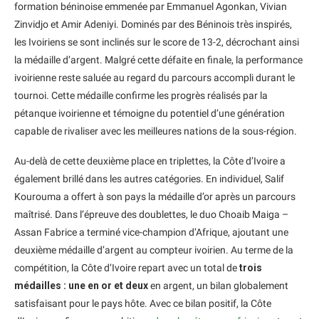
formation béninoise emmenée par Emmanuel Agonkan, Vivian
Zinvidjo et Amir Adeniyi. Dominés par des Béninois très inspirés,
les Ivoiriens se sont inclinés sur le score de 13-2, décrochant ainsi
la médaille d’argent. Malgré cette défaite en finale, la performance
ivoirienne reste saluée au regard du parcours accompli durant le
tournoi. Cette médaille confirme les progrès réalisés par la
pétanque ivoirienne et témoigne du potentiel d’une génération
capable de rivaliser avec les meilleures nations de la sous-région.
Au-delà de cette deuxième place en triplettes, la Côte d’Ivoire a
également brillé dans les autres catégories. En individuel, Salif
Kourouma a offert à son pays la médaille d’or après un parcours
maîtrisé. Dans l’épreuve des doublettes, le duo Choaib Maiga –
Assan Fabrice a terminé vice-champion d’Afrique, ajoutant une
deuxième médaille d’argent au compteur ivoirien. Au terme de la
compétition, la Côte d’Ivoire repart avec un total de
trois
médailles : une en or et deux
en argent, un bilan globalement
satisfaisant pour le pays hôte. Avec ce bilan positif, la Côte