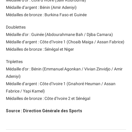
Médaille d’or : Côte d’Ivoire (Salif Kourouma)
Médaille d’argent : Bénin (Amir Adeniyi)
Médailles de bronze : Burkina Faso et Guinée
Doublettes
Médaille d’or : Guinée (Abdourahmane Bah / Djiba Camara)
Médaille d’argent : Côte d’Ivoire 1 (Choaib Maiga / Assan Fabrice)
Médailles de bronze : Sénégal et Niger
Triplettes
Médaille d’or : Bénin (Emmanuel Agonkan / Vivian Zinvidjo / Amir
Adeniyi)
Médaille d’argent : Côte d’Ivoire 1 (Gnahoré Heuman / Assan
Fabrice / Yapi Kamel)
Médailles de bronze : Côte d’Ivoire 2 et Sénégal
Source : Direction Générale des Sports