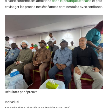
d’Ivoire confirme ses ambitions
dans la pétanque africaine
et peut
envisager les prochaines échéances continentales avec confiance.
Résultats par épreuve
Individuel