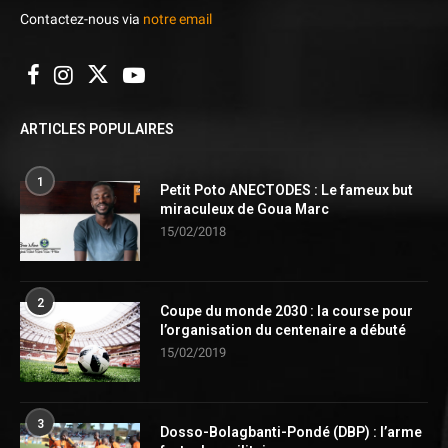
Contactez-nous via
notre email
ARTICLES POPULAIRES
1
Petit Poto ANECTODES : Le fameux but
miraculeux de Goua Marc
15/02/2018
2
Coupe du monde 2030 : la course pour
l’organisation du centenaire a débuté
15/02/2019
3
Dosso-Bolagbanti-Pondé (DBP) : l’arme