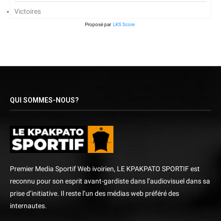
Victoires
Proposé par
LKS Score
QUI SOMMES-NOUS?
Premier Media Sportif Web ivoirien, LE KPAKPATO SPORTIF est
reconnu pour son esprit avant-gardiste dans l’audiovisuel dans sa
prise d’initiative. Il reste l’un des médias web préféré des
internautes.