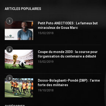
ARTICLES POPULAIRES
1
Petit Poto ANECTODES : Le fameux but
miraculeux de Goua Marc
15/02/2018
2
Coupe du monde 2030 : la course pour
l’organisation du centenaire a débuté
15/02/2019
3
Dosso-Bolagbanti-Pondé (DBP) : l’arme
forte des militaires
19/10/2018