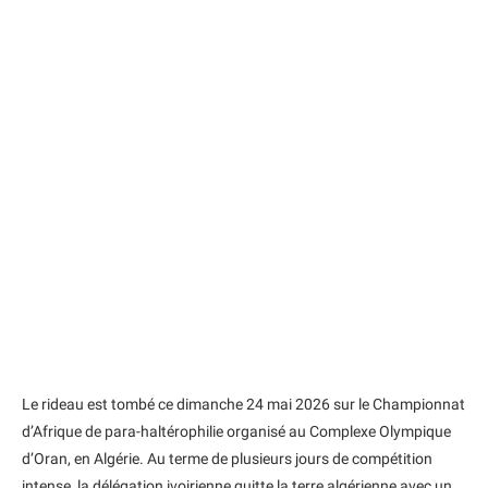
Le rideau est tombé ce dimanche 24 mai 2026 sur le Championnat
d’Afrique de para-haltérophilie organisé au Complexe Olympique
d’Oran, en Algérie. Au terme de plusieurs jours de compétition
intense, la délégation ivoirienne quitte la terre algérienne avec un