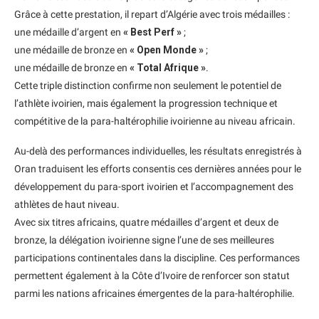
Grâce à cette prestation, il repart d’Algérie avec trois médailles :
une médaille d’argent en
« Best Perf »
;
une médaille de bronze en
« Open Monde »
;
une médaille de bronze en
« Total Afrique »
.
Cette triple distinction confirme non seulement le potentiel de
l’athlète ivoirien, mais également la progression technique et
compétitive de la para-haltérophilie ivoirienne au niveau africain.
Au-delà des performances individuelles, les résultats enregistrés à
Oran traduisent les efforts consentis ces dernières années pour le
développement du para-sport ivoirien et l’accompagnement des
athlètes de haut niveau.
Avec six titres africains, quatre médailles d’argent et deux de
bronze, la délégation ivoirienne signe l’une de ses meilleures
participations continentales dans la discipline. Ces performances
permettent également à la Côte d’Ivoire de renforcer son statut
parmi les nations africaines émergentes de la para-haltérophilie.