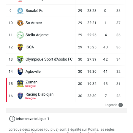
Bouaké Fc
9
29
23:23
0
38
9
So Armee
10
29
22:21
1
37
9
Stella Adjame
11
29
22:26
-4
36
9
ISCA
12
29
15:25
-10
36
10
Olympique Sport d'Abobo FC
13
30
27:39
-12
34
9
Agboville
14
30
19:30
-11
32
7
Zoman
15
30
19:32
-13
31
7
Relégué
Racing D'abidjan
16
30
23:30
-7
28
6
Relégué
Legenda
?
brise-cravate Ligue 1
Lorsque deux équipes (ou plus) sont à égalité sur Points, les règles