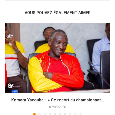
VOUS POUVEZ ÉGALEMENT AIMER
Komara Yacouba : » Ce report du championnat...
09/08/2026