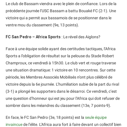
Le club de Bassam viendra avec le plein de confiance. Lors de la
précédente journée l’USC Bassam a battu Bouaké FC (2-1). Une
victoire qui a permit aux bassamois de se positionner dans le
ventre mou du classement (9e, 13 points).
FC San Pedro – Africa Sports
: Le réveil des Aiglons?
Face à une équipe solide ayant des certitudes tactiques, l’Africa
Sports a l’obligation de résultat sur la pelouse du Stade Robert
Champroux, ce vendredi à 15h30. Le club vert et rouge traverse
une situation dramatique: 1 victoire en 10 rencontres. Sur cette
période, les Membres Associés Mobilisés n’ont plus célébré de
victoire depuis la 6e journée. L’humiliation subie de la part du rival
(3-1) a plongé les supporters dans le désarroi. Ce vendredi, c’est
une question d’honneur qui est jeu pour l’Africa qui doit refuser de
sombrer dans les méandres du classement (13e, 7 points-9).
En face, le FC San Pedro (3e, 18 points) est la
seule équipe
invaincue
de l’élite. L’Africa aura fort à faire devant un collectif bien