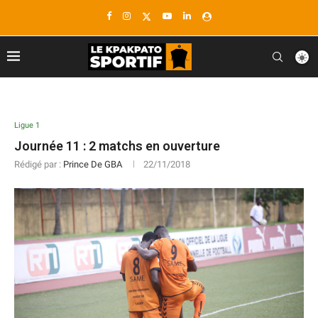
commercialpressuresonland.org
homejamesglobal.com
jurnal kebidanan aceh
pafiboalemokab.org
desasidetapa.id/profil
link alternatif bento4d
gethighered.com
situs togel online
link slot terpercaya
thepubtheatre
slot gacor hari ini
slot gacor hari ini
slot gacor hari ini
slot gacor hari ini
situs slot gacor
loop.scroll.pub
link slot gacor
link slot gacor
maplweb.org
sydney night
situs gacor
slot thailand
situs gacor
situs gacor
situs gacor
togel online
togel online
togel online
togel online
prowlpr.com
situs gacor
situs gacor
situs gacor
situs gacor
situs gacor
situs gacor
togel online
situs gacor
situs gacor
slot thailand
slot thailand
bento4d
situs togel
slot gacor
bento4d
bento4d
situs togel
bento4d
bento4d
situs togel
bento4d
slot gacor
situs togel
situs togel
bento4d
link gacor
bento4d
slot gacor
situs togel
situs togel
slot online
link gacor
slot online
situs togel
slot online
slot online
slot online
bento4d
togel resmi
slot online
slot online
slot online
slot online
slot online
link gacor
slot online
slot gacor
slot online
slot gacor
slot online
slot online
slot online
situs togel
situs togel
slot online
slot gacor
slot online
slot online
slot online
slot gacor
slot online
situs toto
situs toto
situs slot
situs slot
slot resmi
situs slot
toto togel
situs toto
toto togel
situs slot
situs slot
situs toto
toto togel
toto togel
login toto
situs toto
toto togel
situs toto
toto togel
slot resmi
situs toto
toto togel
situs toto
situs toto
situs slot
situs toto
situs toto
slot resmi
situs toto
situs toto
situs toto
situs slot
situs toto
toto togel
situs toto
toto togel
toto togel
toto togel
situs slot
situs toto
situs slot
slot resmi
toto togel
slot resmi
situs slot
toto togel
situs slot
situs slot
situs toto
slot resmi
toto togel
situs slot
toto togel
situs toto
toto togel
situs slot
slot resmi
toto togel
situs toto
situs slot
situs slot
toto togel
toto slot
toto slot
link slot
toto slot
toto slot
rtp slot live
toto slot
toto slot
toto slot
toto slot
toto slot
toto slot
toto slot
toto slot
toto slot
link slot
toto slot
toto slot
toto slot
toto slot
toto slot
link slot
toto slot
toto slot
toto slot
toto slot
toto slot
toto slot
toto slot
toto slot
toto slot
link slot
link slot
toto slot
link slot
toto slot
toto slot
link slot
toto slot
link slot
link slot
link slot
toto slot
link slot
togel
togel
Ligue 1
Journée 11 : 2 matchs en ouverture
Rédigé par :
Prince De GBA
22/11/2018