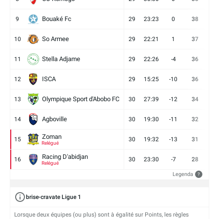
Bouaké Fc
9
29
23:23
0
38
9
So Armee
10
29
22:21
1
37
9
Stella Adjame
11
29
22:26
-4
36
9
ISCA
12
29
15:25
-10
36
10
Olympique Sport d'Abobo FC
13
30
27:39
-12
34
9
Agboville
14
30
19:30
-11
32
7
Zoman
15
30
19:32
-13
31
7
Relégué
Racing D'abidjan
16
30
23:30
-7
28
6
Relégué
Legenda
?
brise-cravate Ligue 1
Lorsque deux équipes (ou plus) sont à égalité sur Points, les règles