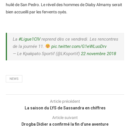
huilé de San Pedro. Le réveil des hommes de Diaby Almamy serait
bien accueilli par les fervents oyés.
La
#Ligue1CIV
reprend dès ce vendredi. Les rencontres
de la journée 11.
pic.twitter.com/G1eWLuoDrv
— Le Kpakpato Sportif (@LKsportif)
22 novembre 2018
NEWS
Article précédent
La saison du LYS de Sassandra en chiffres
Article suivant
Drogba Didier a confirmé la fin d’une aventure