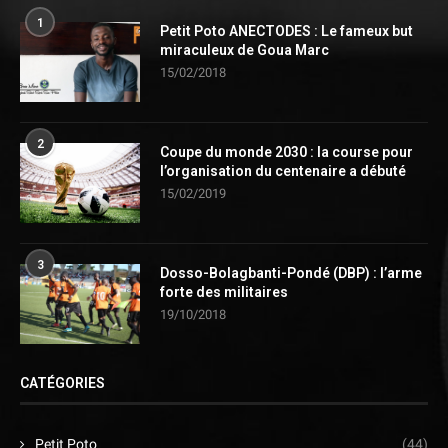
1
Petit Poto ANECTODES : Le fameux but
miraculeux de Goua Marc
15/02/2018
2
Coupe du monde 2030 : la course pour
l’organisation du centenaire a débuté
15/02/2019
3
Dosso-Bolagbanti-Pondé (DBP) : l’arme
forte des militaires
19/10/2018
CATÉGORIES
Petit Poto
(44)