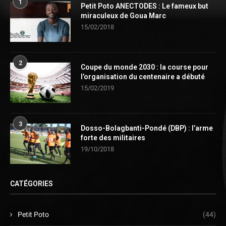
1
Petit Poto ANECTODES : Le fameux but
miraculeux de Goua Marc
15/02/2018
2
Coupe du monde 2030 : la course pour
l’organisation du centenaire a débuté
15/02/2019
3
Dosso-Bolagbanti-Pondé (DBP) : l’arme
forte des militaires
19/10/2018
CATÉGORIES
Petit Poto
(44)