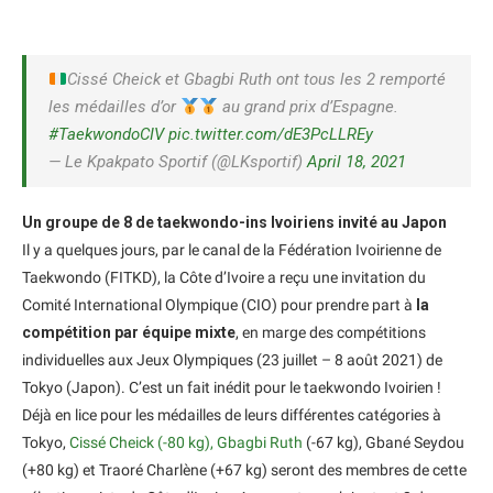
Cissé Cheick et Gbagbi Ruth ont tous les 2 remporté
les médailles d’or
au grand prix d’Espagne.
#TaekwondoCIV
pic.twitter.com/dE3PcLLREy
— Le Kpakpato Sportif (@LKsportif)
April 18, 2021
Un groupe de 8 de taekwondo-ins Ivoiriens invité au Japon
Il y a quelques jours, par le canal de la Fédération Ivoirienne de
Taekwondo (FITKD), la Côte d’Ivoire a reçu une invitation du
Comité International Olympique (CIO) pour prendre part à
la
compétition par équipe mixte
, en marge des compétitions
individuelles aux Jeux Olympiques (23 juillet – 8 août 2021) de
Tokyo (Japon). C’est un fait inédit pour le taekwondo Ivoirien !
Déjà en lice pour les médailles de leurs différentes catégories à
Tokyo,
Cissé Cheick (-80 kg), Gbagbi Ruth
(-67 kg), Gbané Seydou
(+80 kg) et Traoré Charlène (+67 kg) seront des membres de cette