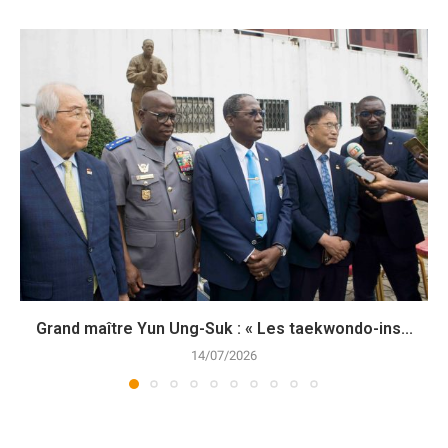
Grand maître Yun Ung-Suk : « Les taekwondo-ins...
14/07/2026