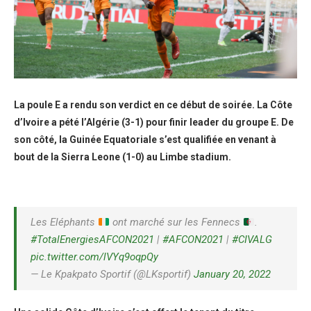
La poule E a rendu son verdict en ce début de soirée. La Côte
d’Ivoire a pété l’Algérie (3-1) pour finir leader du groupe E. De
son côté, la Guinée Equatoriale s’est qualifiée en venant à
bout de la Sierra Leone (1-0) au Limbe stadium.
Les Eléphants
ont marché sur les Fennecs
.
#TotalEnergiesAFCON2021
|
#AFCON2021
|
#CIVALG
pic.twitter.com/lVYq9oqpQy
— Le Kpakpato Sportif (@LKsportif)
January 20, 2022