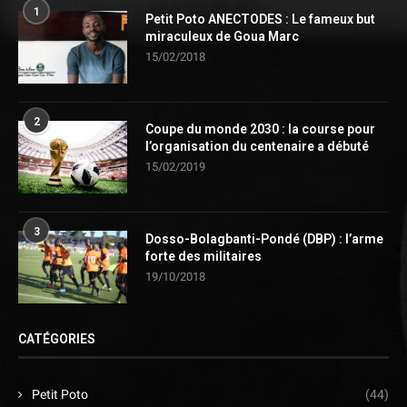
1
Petit Poto ANECTODES : Le fameux but
miraculeux de Goua Marc
15/02/2018
2
Coupe du monde 2030 : la course pour
l’organisation du centenaire a débuté
15/02/2019
3
Dosso-Bolagbanti-Pondé (DBP) : l’arme
forte des militaires
19/10/2018
CATÉGORIES
Petit Poto
(44)