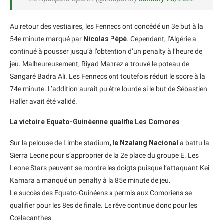
Au retour des vestiaires, les Fennecs ont concédé un 3e but à la
54e minute marqué par
Nicolas Pépé
. Cependant, l’Algérie a
continué à pousser jusqu’à l’obtention d’un penalty à l’heure de
jeu. Malheureusement, Riyad Mahrez a trouvé le poteau de
Sangaré Badra Ali. Les Fennecs ont toutefois réduit le score à la
74e minute. L’addition aurait pu être lourde si le but de Sébastien
Haller avait été validé.
La victoire Equato-Guinéenne qualifie Les Comores
Sur la pelouse de Limbe stadium
, le Nzalang Nacional
a battu la
Sierra Leone pour s’approprier de la 2e place du groupe E. Les
Leone Stars peuvent se mordre les doigts puisque l’attaquant Kei
Kamara a manqué un penalty à la 85e minute de jeu.
Le succès des Equato-Guinéens a permis aux Comoriens se
qualifier pour les 8es de finale. Le rêve continue donc pour les
Cœlacanthes.