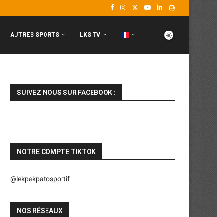
AUTRES SPORTS
LKS TV
SUIVEZ NOUS SUR FACEBOOK :
NOTRE COMPTE TIKTOK
@lekpakpatosportif
NOS RÉSEAUX