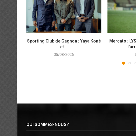
Sporting Club de Gagnoa : Yaya Koné
Mercato : LYS
et...
l’ar
05/08/2026
QUI SOMMES-NOUS?