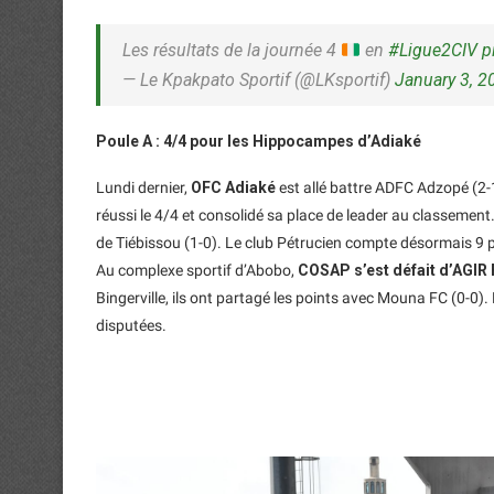
Les résultats de la journée 4
en
#Ligue2CIV
p
— Le Kpakpato Sportif (@LKsportif)
January 3, 2
Poule A : 4/4 pour les Hippocampes d’Adiaké
Lundi dernier,
OFC Adiaké
est allé battre ADFC Adzopé (2
réussi le 4/4 et consolidé sa place de leader au classemen
de Tiébissou (1-0). Le club Pétrucien compte désormais 9 
Au complexe sportif d’Abobo,
COSAP s’est défait d’AGIR
Bingerville, ils ont partagé les points avec Mouna FC (0-0).
disputées.