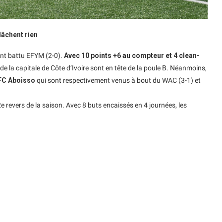
âchent rien
nt battu EFYM (2-0).
Avec 10 points +6 au compteur et 4 clean-
 de la capitale de Côte d’Ivoire sont en tête de la poule B. Néanmoins,
FC Aboisso
qui sont respectivement venus à bout du WAC (3-1) et
e revers de la saison. Avec 8 buts encaissés en 4 journées, les