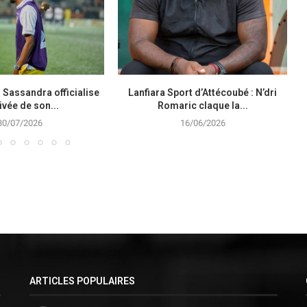
 Sassandra officialise
Lanfiara Sport d’Attécoubé : N’dri
rivée de son...
Romaric claque la...
30/07/2026
16/06/2026
ARTICLES POPULAIRES