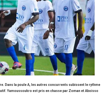
re. Dans la poule A, les autres concurrents subissent le rythme
écutif. Yamoussoukro est pris en chasse par Zoman et Aboisso