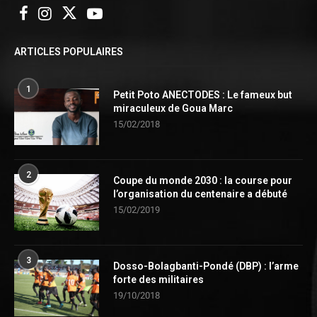
ARTICLES POPULAIRES
1
Petit Poto ANECTODES : Le fameux but
miraculeux de Goua Marc
15/02/2018
2
Coupe du monde 2030 : la course pour
l’organisation du centenaire a débuté
15/02/2019
3
Dosso-Bolagbanti-Pondé (DBP) : l’arme
forte des militaires
19/10/2018