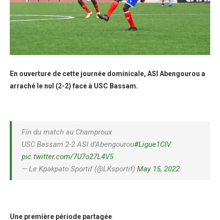
En ouverture de cette journée dominicale, ASI Abengourou a
arraché le nul (2-2) face à USC Bassam.
Fin du match au Champroux
USC Bassam 2-2 ASI d’Abengourou
#Ligue1CIV
pic.twitter.com/7U7o27L4V5
— Le Kpakpato Sportif (@LKsportif)
May 15, 2022
Une première période partagée