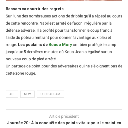
Bassam va nourrir des regrets
Sur l’une des nombreuses actions de dribble qu’il a répété au cours
de cette rencontre, Nabil est arrêté de façon irrégulière par la
défense adverse. Il a profité pour transformer le coup franc à
l’aide du poteau rentrant pour donner l’avantage aux bleu et
rouge.
Les poulains de
Boudo Mory
ont bien protégé le camp
jusqu’aux 5 dernières minutes où Koua Jean a égalisé sur un
nouveau coup de pied arrêté.
Un partage de point pour des adversaires qui ne s’éloignent pas de
cette zone rouge.
ASI
NEW
USC BASSAM
Article précédent
Journée 20 : À la conquête des points vitaux pour le maintien