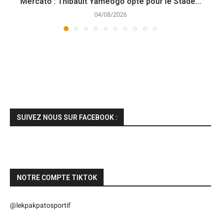
Mercato : Thibault Yaméogo opte pour le Stade...
04/08/2026
SUIVEZ NOUS SUR FACEBOOK :
NOTRE COMPTE TIKTOK
@lekpakpatosportif