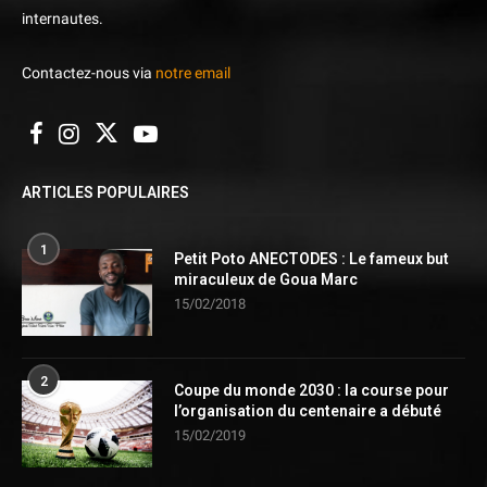
internautes.
Contactez-nous via
notre email
ARTICLES POPULAIRES
1
Petit Poto ANECTODES : Le fameux but
miraculeux de Goua Marc
15/02/2018
2
Coupe du monde 2030 : la course pour
l’organisation du centenaire a débuté
15/02/2019