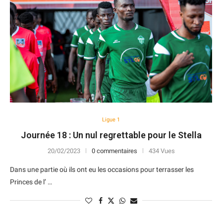
Ligue 1
Journée 18 : Un nul regrettable pour le Stella
20/02/2023
0 commentaires
434 Vues
Dans une partie où ils ont eu les occasions pour terrasser les
Princes de l’ …