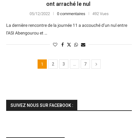
ont arraché le nul
05/12/2022
0 commentaires
492 Vues
La dernière rencontre de la journée 11 a accouché d’un nul entre
l’ASI Abengourou et …
1
2
3
…
7
SUIVEZ NOUS SUR FACEBOOK :