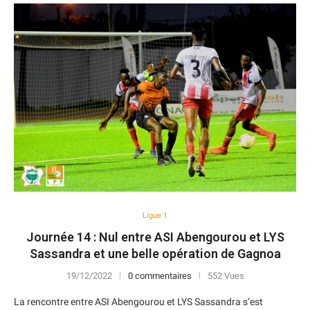
Ligue 1
Journée 14 : Nul entre ASI Abengourou et LYS
Sassandra et une belle opération de Gagnoa
19/12/2022
0 commentaires
552 Vues
La rencontre entre ASI Abengourou et LYS Sassandra s’est