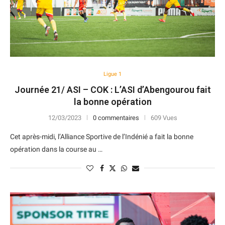
Ligue 1
Journée 21/ ASI – COK : L’ASI d’Abengourou fait
la bonne opération
12/03/2023
0 commentaires
609 Vues
Cet après-midi, l’Alliance Sportive de l’Indénié a fait la bonne
opération dans la course au …