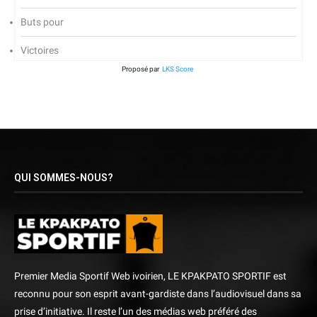
Buts pour
Victoires
Proposé par
LKS Score
QUI SOMMES-NOUS?
Premier Media Sportif Web ivoirien, LE KPAKPATO SPORTIF est
reconnu pour son esprit avant-gardiste dans l’audiovisuel dans sa
prise d’initiative. Il reste l’un des médias web préféré des