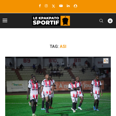
TAG:
ASI