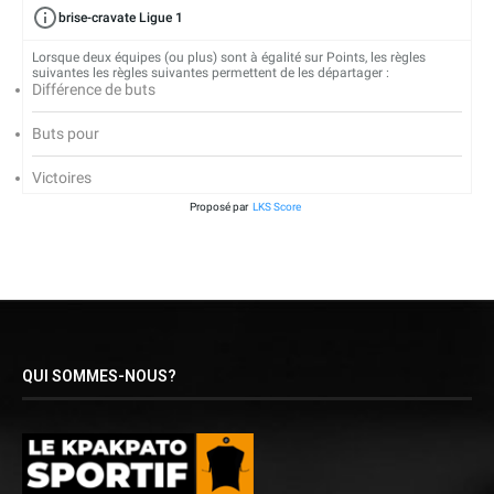
brise-cravate Ligue 1
Lorsque deux équipes (ou plus) sont à égalité sur Points, les règles
suivantes les règles suivantes permettent de les départager :
Différence de buts
Buts pour
Victoires
Proposé par
LKS Score
QUI SOMMES-NOUS?