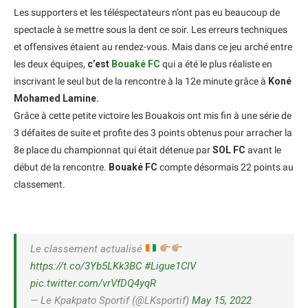
Les supporters et les téléspectateurs n’ont pas eu beaucoup de
spectacle à se mettre sous la dent ce soir. Les erreurs techniques
et offensives étaient au rendez-vous. Mais dans ce jeu arché entre
les deux équipes,
c’est
Bouaké FC
qui a été le plus réaliste en
inscrivant le seul but de la rencontre à la 12e minute grâce à
Koné
Mohamed Lamine.
Grâce à cette petite victoire les Bouakois ont mis fin à une série de
3 défaites de suite et profite des 3 points obtenus pour arracher la
8e place du championnat qui était détenue par
SOL FC
avant le
début de la rencontre.
Bouaké FC
compte désormais 22 points au
classement.
Le classement actualisé
https://t.co/3Yb5LKk3BC
#Ligue1CIV
pic.twitter.com/vrVfDQ4yqR
— Le Kpakpato Sportif (@LKsportif)
May 15, 2022