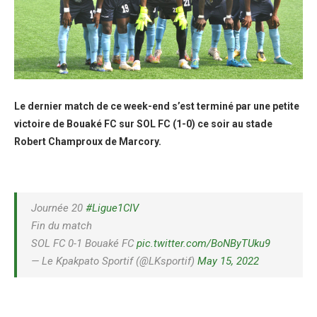
Le dernier match de ce week-end s’est terminé par une petite
victoire de Bouaké FC sur SOL FC (1-0) ce soir au stade
Robert Champroux de Marcory.
Journée 20
#Ligue1CIV
Fin du match
SOL FC 0-1 Bouaké FC
pic.twitter.com/BoNByTUku9
— Le Kpakpato Sportif (@LKsportif)
May 15, 2022