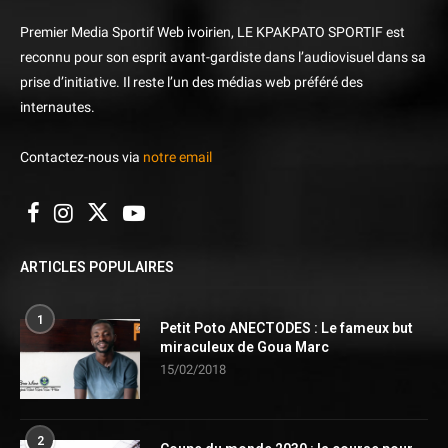
Premier Media Sportif Web ivoirien, LE KPAKPATO SPORTIF est
reconnu pour son esprit avant-gardiste dans l’audiovisuel dans sa
prise d’initiative. Il reste l’un des médias web préféré des
internautes.
Contactez-nous via
notre email
ARTICLES POPULAIRES
1
Petit Poto ANECTODES : Le fameux but
miraculeux de Goua Marc
15/02/2018
2