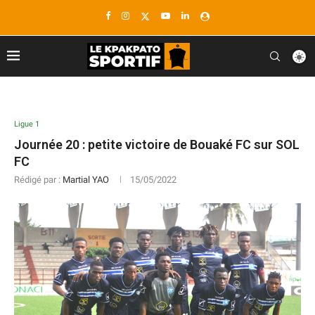
Ligue 1
Journée 20 : petite victoire de Bouaké FC sur SOL
FC
Rédigé par :
Martial YAO
15/05/2022