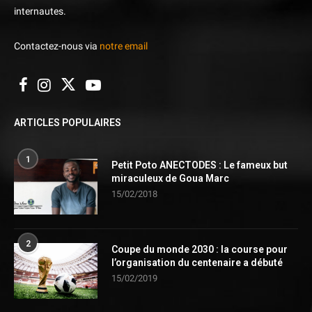
internautes.
Contactez-nous via
notre email
ARTICLES POPULAIRES
1
Petit Poto ANECTODES : Le fameux but
miraculeux de Goua Marc
15/02/2018
2
Coupe du monde 2030 : la course pour
l’organisation du centenaire a débuté
15/02/2019