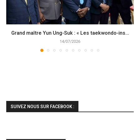
Grand maître Yun Ung-Suk : « Les taekwondo-ins...
14/07/2026
SUIVEZ NOUS SUR FACEBOOK :