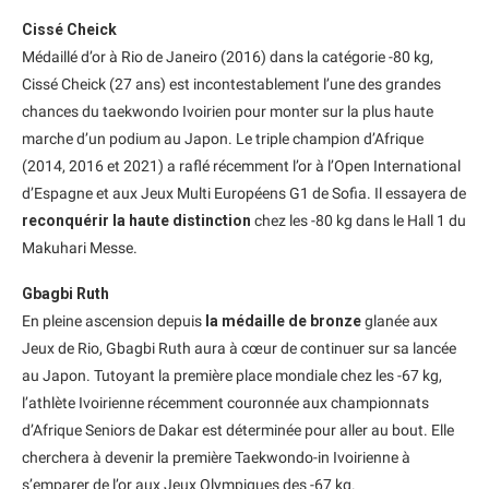
Cissé Cheick
Médaillé d’or à Rio de Janeiro (2016) dans la catégorie -80 kg,
Cissé Cheick (27 ans) est incontestablement l’une des grandes
chances du taekwondo Ivoirien pour monter sur la plus haute
marche d’un podium au Japon. Le triple champion d’Afrique
(2014, 2016 et 2021) a raflé récemment l’or à l’Open International
d’Espagne et aux Jeux Multi Européens G1 de Sofia. Il essayera de
reconquérir la haute distinction
chez les -80 kg dans le Hall 1 du
Makuhari Messe.
Gbagbi Ruth
En pleine ascension depuis
la médaille de bronze
glanée aux
Jeux de Rio, Gbagbi Ruth aura à cœur de continuer sur sa lancée
au Japon. Tutoyant la première place mondiale chez les -67 kg,
l’athlète Ivoirienne récemment couronnée aux championnats
d’Afrique Seniors de Dakar est déterminée pour aller au bout. Elle
cherchera à devenir la première Taekwondo-in Ivoirienne à
s’emparer de l’or aux Jeux Olympiques des -67 kg.