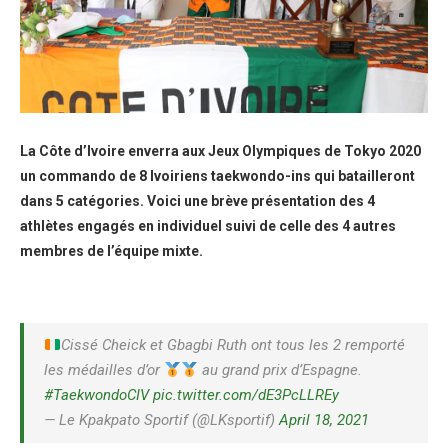
La Côte d’Ivoire enverra aux Jeux Olympiques de Tokyo 2020
un commando de 8 Ivoiriens taekwondo-ins qui batailleront
dans 5 catégories. Voici une brève présentation des 4
athlètes engagés en individuel suivi de celle des 4 autres
membres de l’équipe mixte.
Cissé Cheick et Gbagbi Ruth ont tous les 2 remporté
les médailles d’or
au grand prix d’Espagne.
#TaekwondoCIV
pic.twitter.com/dE3PcLLREy
— Le Kpakpato Sportif (@LKsportif)
April 18, 2021