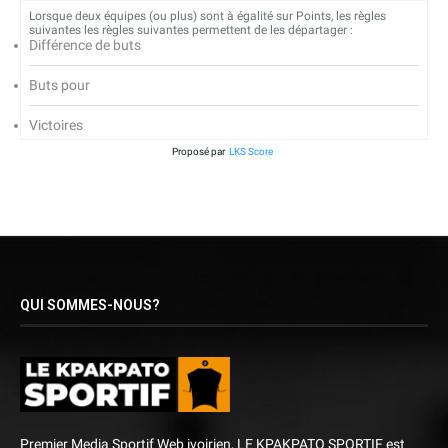
Lorsque deux équipes (ou plus) sont à égalité sur Points, les règles
suivantes les règles suivantes permettent de les départager :
Différence de buts
Buts pour
Victoires
Proposé par
LKS Score
QUI SOMMES-NOUS?
Premier Media Sportif Web ivoirien, LE KPAKPATO SPORTIF est