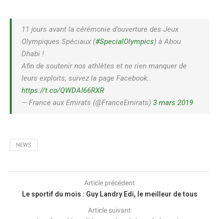
11 jours avant la cérémonie d’ouverture des Jeux
Olympiques Spéciaux (
#SpecialOlympics
) à Abou
Dhabi !
Afin de soutenir nos athlètes et ne rien manquer de
leurs exploits, suivez la page Facebook…
https://t.co/QWDAI66RXR
— France aux Emirats (@FranceEmirats)
3 mars 2019
NEWS
Article précédent
Le sportif du mois : Guy Landry Edi, le meilleur de tous
Article suivant