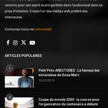
reconnu pour son esprit avant-gardiste dans l’audiovisuel dans sa
prise d’initiative. Il reste l’un des médias web préféré des
internautes.
Contactez-nous via
notre email
ARTICLES POPULAIRES
1
Petit Poto ANECTODES : Le fameux but
miraculeux de Goua Marc
15/02/2018
2
Coupe du monde 2030 : la course pour
l’organisation du centenaire a débuté