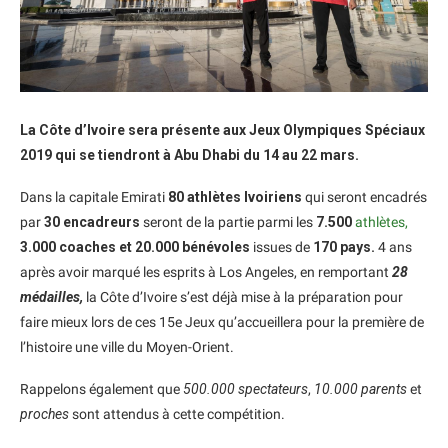
La Côte d’Ivoire sera présente aux Jeux Olympiques Spéciaux
2019 qui se tiendront à Abu Dhabi du 14 au 22 mars.
Dans la capitale Emirati
80 athlètes Ivoiriens
qui seront encadrés
par
30 encadreurs
seront de la partie parmi les
7.500
athlètes,
3.000 coaches et 20.000 bénévoles
issues de
170 pays.
4 ans
après avoir marqué les esprits à Los Angeles, en remportant
28
médailles,
la Côte d’Ivoire s’est déjà mise à la préparation pour
faire mieux lors de ces 15e Jeux qu’accueillera pour la première de
l’histoire une ville du Moyen-Orient.
Rappelons également que
500.000 spectateurs
,
10.000 parents
et
proches
sont attendus à cette compétition.