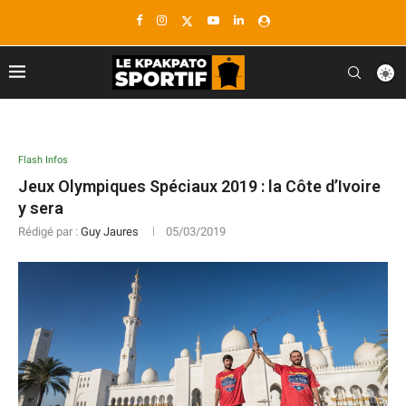
Flash Infos
Jeux Olympiques Spéciaux 2019 : la Côte d’Ivoire
y sera
Rédigé par :
Guy Jaures
05/03/2019