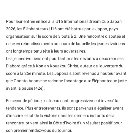
Pour leur entrée en lice à la U16 International Dream Cup Japan
2026, les Éléphanteaux U16 ont été battus par le Japon, pays
organisateur, sur le score de 3 buts à 2. Une rencontre disputée et
riche en rebondissements au cours de laquelle les jeunes Ivoiriens
ont longtemps tenu tête à leurs adversaires.
Les jeunes ivoiriens ont pourtant pris les devants à deux reprises.
D’abord grâce à Konian Kouakou Christ, auteur de l’ouverture du
score à la 25e minute. Les Japonais sont revenus à hauteur avant
que Gnonto Adame ne redonne l’avantage aux Éléphanteaux juste
avant la pause (42e).
En seconde période, les locaux ont progressivement inversé la
tendance. Plus entreprenants, ils sont parvenus à égaliser avant
d’inscrire le but de la victoire dans les derniers instants de la
rencontre, privant ainsi la Côte d’Ivoire d’un résultat positif pour
son premier rendez-vous du tournoi.