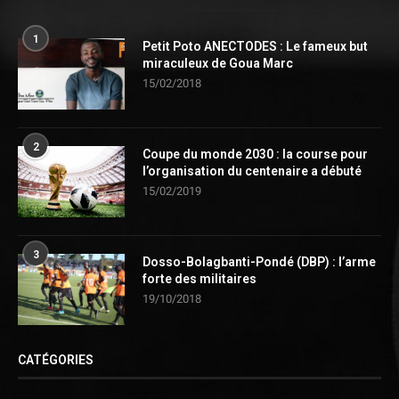
1
Petit Poto ANECTODES : Le fameux but
miraculeux de Goua Marc
15/02/2018
2
Coupe du monde 2030 : la course pour
l’organisation du centenaire a débuté
15/02/2019
3
Dosso-Bolagbanti-Pondé (DBP) : l’arme
forte des militaires
19/10/2018
CATÉGORIES