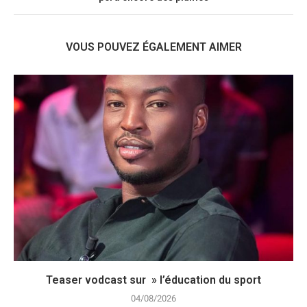
VOUS POUVEZ ÉGALEMENT AIMER
Teaser vodcast sur » l’éducation du sport
04/08/2026