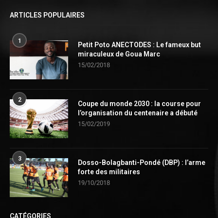
ARTICLES POPULAIRES
1
Petit Poto ANECTODES : Le fameux but
miraculeux de Goua Marc
15/02/2018
2
Coupe du monde 2030 : la course pour
l’organisation du centenaire a débuté
15/02/2019
3
Dosso-Bolagbanti-Pondé (DBP) : l’arme
forte des militaires
19/10/2018
CATÉGORIES