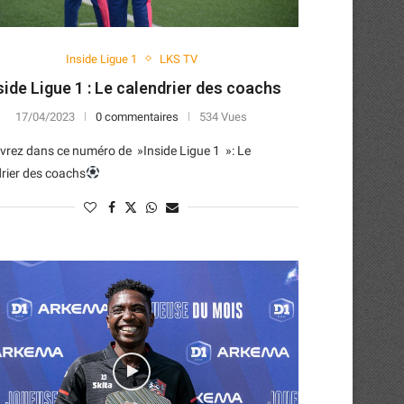
Inside Ligue 1
LKS TV
side Ligue 1 : Le calendrier des coachs
17/04/2023
0 commentaires
534 Vues
rez dans ce numéro de »Inside Ligue 1 »: Le
rier des coachs