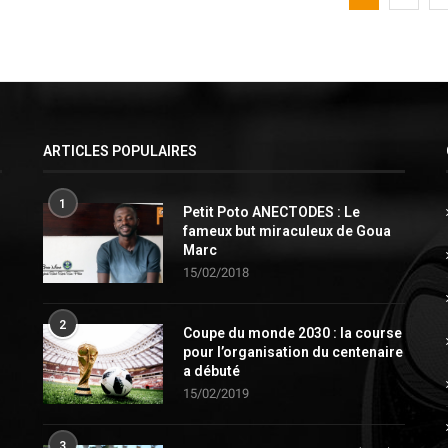
ARTICLES POPULAIRES
1
Petit Poto ANECTODES : Le
fameux but miraculeux de Goua
Marc
15/02/2018
2
Coupe du monde 2030 : la course
pour l’organisation du centenaire
a débuté
15/02/2019
3