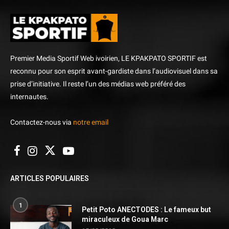
Premier Media Sportif Web ivoirien, LE KPAKPATO SPORTIF est
reconnu pour son esprit avant-gardiste dans l’audiovisuel dans sa
prise d’initiative. Il reste l’un des médias web préféré des
internautes.
Contactez-nous via
notre email
ARTICLES POPULAIRES
1
Petit Poto ANECTODES : Le fameux but
miraculeux de Goua Marc