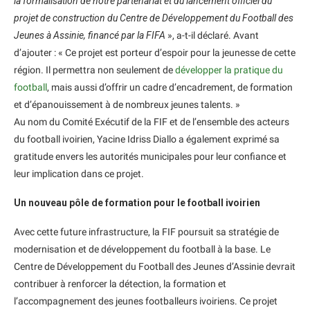
la formalisation de notre partenariat et du lancement officiel du
projet de construction du Centre de Développement du Football des
Jeunes à Assinie, financé par la FIFA
», a-t-il déclaré. Avant
d’ajouter : « Ce projet est porteur d’espoir pour la jeunesse de cette
région. Il permettra non seulement de
développer la pratique du
football
, mais aussi d’offrir un cadre d’encadrement, de formation
et d’épanouissement à de nombreux jeunes talents. »
Au nom du Comité Exécutif de la FIF et de l’ensemble des acteurs
du football ivoirien, Yacine Idriss Diallo a également exprimé sa
gratitude envers les autorités municipales pour leur confiance et
leur implication dans ce projet.
Un nouveau pôle de formation pour le football ivoirien
Avec cette future infrastructure, la FIF poursuit sa stratégie de
modernisation et de développement du football à la base. Le
Centre de Développement du Football des Jeunes d’Assinie devrait
contribuer à renforcer la détection, la formation et
l’accompagnement des jeunes footballeurs ivoiriens. Ce projet