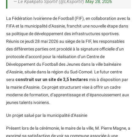
— Le Kpakpato Sportif (@LKsportif)
May 28, 2026
La Fédération Ivoirienne de Football (FIF), en collaboration avec la
FIFA et la municipalité d’Assinie, franchit une nouvelle étape dans
sa politique de développement des infrastructures sportives.
Réunis ce jeudi 28 mai 2026 au siège de la FIF, les responsables
des différentes parties ont procédé à la signature officielle d’un
protocole d’accord pour la réalisation d’un Centre de
Développement du Football des Jeunes dans la ville balnéaire
d’Assinie, située dans la région du Sud-Comoé. Le futur centre
sera
construit sur un site de 3,5 hectares
mis à disposition par
la mairie d’Assinie. Ce projet structurant vise à offrir un cadre
moderne de formation, d’apprentissage et d’épanouissement aux
jeunes talents ivoiriens.
Un projet salué par la municipalité d’Assinie
Présent lors de la cérémonie, le maire de la ville, M. Pierre Magne, a
exprimé sa satisfaction de voir sa commune associée à une