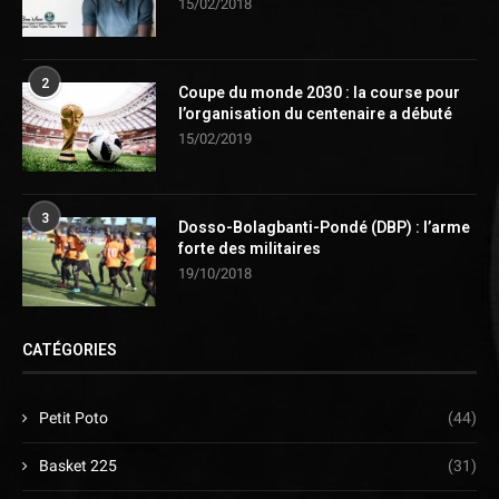
15/02/2018
2
Coupe du monde 2030 : la course pour
l’organisation du centenaire a débuté
15/02/2019
3
Dosso-Bolagbanti-Pondé (DBP) : l’arme
forte des militaires
19/10/2018
CATÉGORIES
Petit Poto
(44)
Basket 225
(31)