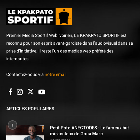
Premier Media Sportif Web ivoirien, LE KPAKPATO SPORTIF est
reconnu pour son esprit avant-gardiste dans l’audiovisuel dans sa
prise d’initiative. Il reste l’un des médias web préféré des
internautes.
Contactez-nous via
notre email
ARTICLES POPULAIRES
1
Petit Poto ANECTODES : Le fameux but
miraculeux de Goua Marc