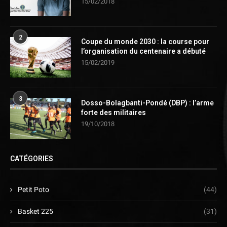
15/02/2018
2
Coupe du monde 2030 : la course pour
l’organisation du centenaire a débuté
15/02/2019
3
Dosso-Bolagbanti-Pondé (DBP) : l’arme
forte des militaires
19/10/2018
CATÉGORIES
Petit Poto
(44)
Basket 225
(31)