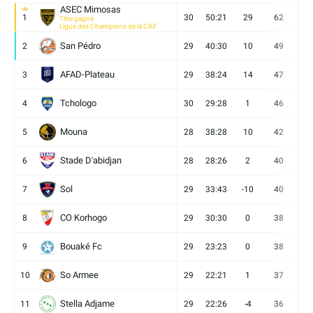
ASEC Mimosas
1
30
50:21
29
62
19
Titre gagné
Ligue des Champions de la CAF
San Pédro
2
29
40:30
10
49
13
AFAD-Plateau
3
29
38:24
14
47
13
Tchologo
4
30
29:28
1
46
12
Mouna
5
28
38:28
10
42
12
Stade D'abidjan
6
28
28:26
2
40
11
Sol
7
29
33:43
-10
40
12
CO Korhogo
8
29
30:30
0
38
10
Bouaké Fc
9
29
23:23
0
38
9
So Armee
10
29
22:21
1
37
9
Stella Adjame
11
29
22:26
-4
36
9