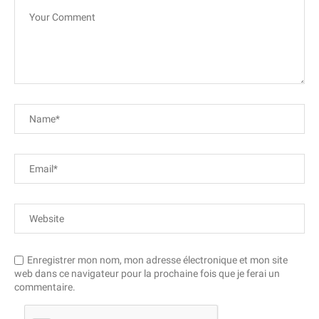
Enregistrer mon nom, mon adresse électronique et mon site
web dans ce navigateur pour la prochaine fois que je ferai un
commentaire.