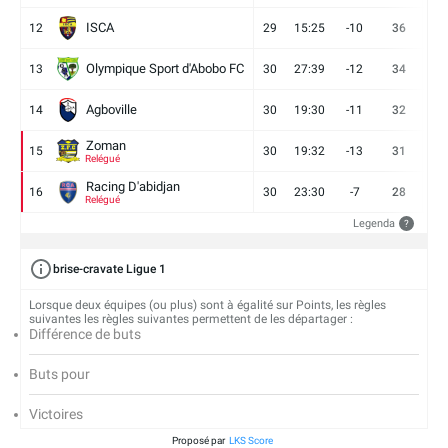
ISCA
12
29
15:25
-10
36
10
Olympique Sport d'Abobo FC
13
30
27:39
-12
34
9
Agboville
14
30
19:30
-11
32
7
Zoman
15
30
19:32
-13
31
7
Relégué
Racing D'abidjan
16
30
23:30
-7
28
6
Relégué
Legenda
?
brise-cravate Ligue 1
Lorsque deux équipes (ou plus) sont à égalité sur Points, les règles
suivantes les règles suivantes permettent de les départager :
Différence de buts
Buts pour
Victoires
Proposé par
LKS Score