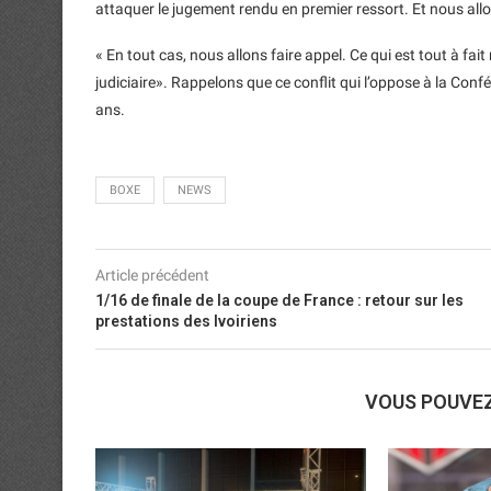
attaquer le jugement rendu en premier ressort. Et nous allon
« En tout cas, nous allons faire appel. Ce qui est tout à f
judiciaire». Rappelons que ce conflit qui l’oppose à la Con
ans.
BOXE
NEWS
Article précédent
1/16 de finale de la coupe de France : retour sur les
prestations des Ivoiriens
VOUS POUVE