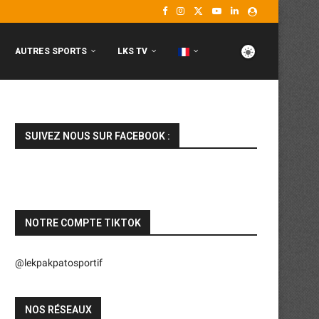
AUTRES SPORTS
LKS TV
SUIVEZ NOUS SUR FACEBOOK :
NOTRE COMPTE TIKTOK
@lekpakpatosportif
NOS RÉSEAUX