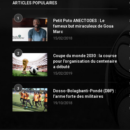
ARTICLES POPULAIRES
1
Petit Poto ANECTODES : Le
fameux but miraculeux de Goua
Marc
15/02/2018
2
Coupe du monde 2030 : la course
pour l’organisation du centenaire
a débuté
15/02/2019
3
Dosso-Bolagbanti-Pondé (DBP) :
l’arme forte des militaires
19/10/2018