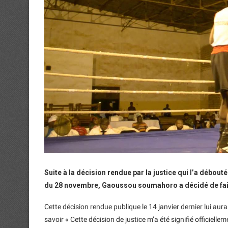
Suite à la décision rendue par la justice qui l’a débo
du 28 novembre, Gaoussou soumahoro a décidé de faire 
Cette décision rendue publique le 14 janvier dernier lui aurait
savoir « Cette décision de justice m’a été signifié officiell