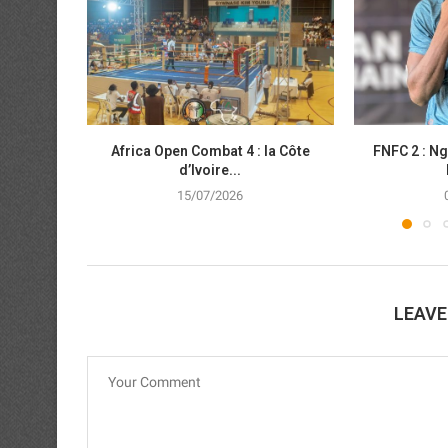
Africa Open Combat 4 : la Côte
FNFC 2 : N
d’Ivoire...
15/07/2026
LEAV