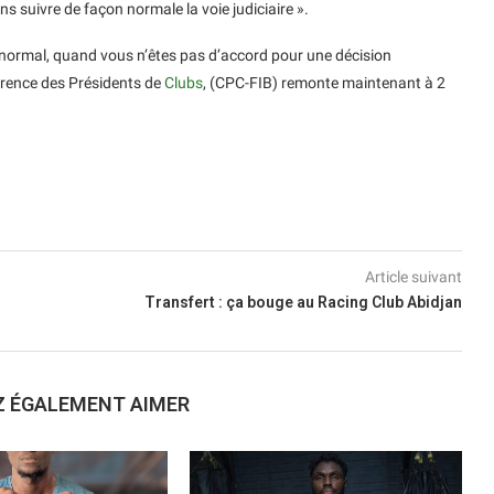
s suivre de façon normale la voie judiciaire ».
ait normal, quand vous n’êtes pas d’accord pour une décision
férence des Présidents de
Clubs
, (CPC-FIB) remonte maintenant à 2
Article suivant
Transfert : ça bouge au Racing Club Abidjan
Z ÉGALEMENT AIMER