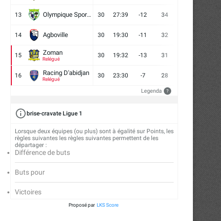
Olympique Sport d'Abobo FC
13
30
27:39
-12
34
9
7
14
Agboville
14
30
19:30
-11
32
7
11
12
Zoman
15
30
19:32
-13
31
7
10
13
Relégué
Racing D'abidjan
16
30
23:30
-7
28
6
10
14
Relégué
Legenda
?
brise-cravate Ligue 1
Lorsque deux équipes (ou plus) sont à égalité sur Points, les
règles suivantes les règles suivantes permettent de les
départager :
Différence de buts
Buts pour
Victoires
Proposé par
LKS Score