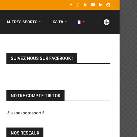
pafiboalemokab.org
situs togel online
thepubtheatre
situs slot gacor
situs slot gacor
situs slot gacor
situs slot gacor
slot gacor hari ini
situs slot gacor
login bento4d
situs slot gacor
situs slot gacor
situs slot gacor
situs slot gacor
situs slot gacor
situs slot gacor
link bento4d
sydney night
situs gacor
togel online
slot thailand
situs gacor
situs gacor
toto macau
situs gacor
slot thailand
togel online
situs gacor
situs gacor
situs gacor
slot gacor
situs togel
bento4d
situs togel
togel resmi
slot gacor
slot gacor
situs togel
slot online
slot gacor
slot gacor
link gacor
slot gacor
slot gacor
link gacor
situs togel
situs togel
slot online
slot gacor
slot online
slot gacor
link gacor
slot online
slot online
situs togel
bento4d
situs togel
link gacor
slot gacor
slot gacor
link gacor
bento4d
bento4d
situs togel
situs togel
slot gacor
bento4d
link gacor
slot gacor
slot gacor
togel resmi
situs togel
bento4d
slot online
situs togel
situs togel
situs bola
slot gacor
slot gacor
situs toto
situs slot
toto togel
toto togel
toto togel
toto togel
toto togel
toto togel
situs toto
toto togel
situs toto
slot resmi
situs toto
situs toto
toto togel
situs toto
situs toto
situs toto
slot resmi
situs slot
slot resmi
toto togel
toto togel
situs toto
situs toto
situs toto
slot resmi
situs slot
situs toto
situs toto
toto togel
situs toto
toto togel
toto togel
situs toto
toto togel
situs toto
situs toto
situs toto
situs toto
situs slot
situs toto
situs slot
situs toto
toto togel
toto togel
situs slot
situs toto
situs toto
toto togel
situs toto
toto togel
toto togel
toto togel
toto togel
situs toto
toto togel
toto slot
toto slot
toto slot
toto slot
link slot
link slot
toto slot
toto slot
link slot
toto slot
toto slot
toto slot
toto slot
toto slot
link slot
toto slot
link slot
toto slot
toto slot
toto slot
togel
rtp slot
toto
toto
toto
toto
toto
toto
toto
toto
AUTRES SPORTS
LKS TV
SUIVEZ NOUS SUR FACEBOOK :
NOTRE COMPTE TIKTOK
@lekpakpatosportif
NOS RÉSEAUX