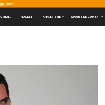
Algérie !
 encore nécessaires pour rêver...
é et Kader Keita...
x à 90 minutes de...
our le Stade d’Abidjan
etour d’Hervé Renard
 de joie et de partage...
OOTBALL
BASKET
ATHLÉTISME
SPORTS DE COMBAT