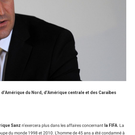
ll d’Amérique du Nord, d’Amérique centrale et des Caraïbes
rique Sanz
n’exercera plus dans les affaires concernant
la FIFA
. La
des Coupe du monde 1998 et 2010. L’homme de 45 ans a été condamné à