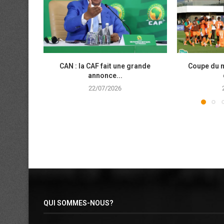
CAN : la CAF fait une grande
Coupe du 
annonce...
22/07/2026
QUI SOMMES-NOUS?