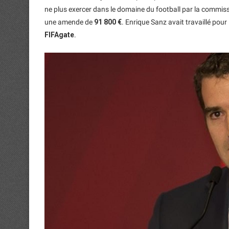
ne plus exercer dans le domaine du football par la commiss
une amende de
91 800 €
. Enrique Sanz avait travaillé pour
FIFAgate
.