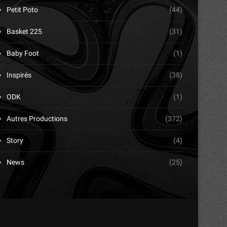
Petit Poto
(44)
Basket 225
(31)
Baby Foot
(1)
Inspirés
(38)
ODK
(1)
Autres Productions
(372)
Story
(4)
News
(25)