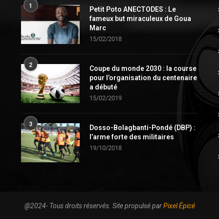
1
Petit Poto ANECTODES : Le
fameux but miraculeux de Goua
Marc
15/02/2018
2
Coupe du monde 2030 : la course
pour l’organisation du centenaire
a débuté
15/02/2019
3
Dosso-Bolagbanti-Pondé (DBP) :
l’arme forte des militaires
19/10/2018
@2024- Tous droits réservés. Site propulsé par
Pixel Épicé