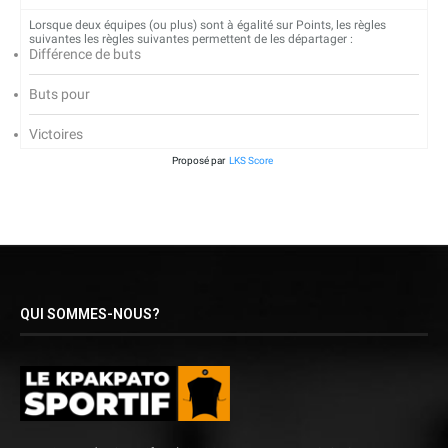
Lorsque deux équipes (ou plus) sont à égalité sur Points, les règles
suivantes les règles suivantes permettent de les départager :
Différence de buts
Buts pour
Victoires
Proposé par
LKS Score
QUI SOMMES-NOUS?