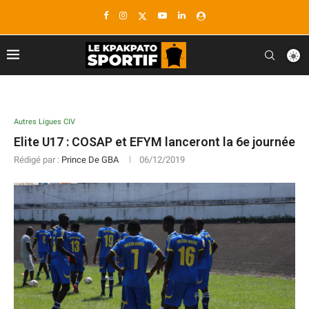
Autres Ligues CIV
Elite U17 : COSAP et EFYM lanceront la 6e journée
Rédigé par :
Prince De GBA
06/12/2019