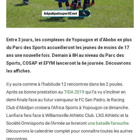
Entre 3 jours, les complexes de Yopougon et d’Abobo en plus
du Parc des Sports accueilleront les jeunes de moins de 17
ans une nouvelle fois. Demain à 8H au niveau du Parc des
Sports, COSAP et EFYM lanceront la 6e journée. Découvrons
les affiches.
Il y aura comme à l’habitude 12 rencontres dans les 2 poules.
Après sa bonne prestation au
TIDA 2019
qui l’a vu s’incliner en
demi-finale face au futur vainqueur le FC San Pedro, le Racing
Club d’Abidjan croisera l’Africa Sports à Yopougon ce dimanche.
Lanfiara fera face à Williamsville Athletic Club. L’AS Athletic et la
Société Omnisports de l’Armée se livreront
une bataille farouche
.
Découvrons le calendrier complet pour connaître toutes les autres
rencontres.