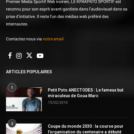
Premier Media Sportif Web ivoirien, LE KPAKPATO SPORTIF est
reconnu pour son esprit avant-gardiste dans l’audiovisuel dans sa
prise d’initiative. Il reste l’un des médias web préféré des
internautes.
Contactez-nous via
notre email
ARTICLES POPULAIRES
1
Petit Poto ANECTODES : Le fameux but
miraculeux de Goua Marc
15/02/2018
2
Coupe du monde 2030 : la course pour
l’organisation du centenaire a débuté