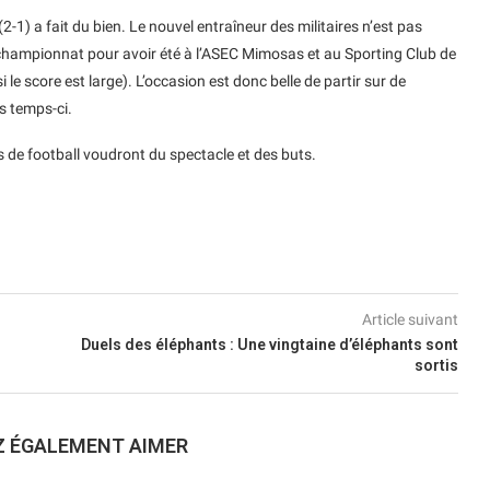
2-1) a fait du bien. Le nouvel entraîneur des militaires n’est pas
 championnat pour avoir été à l’ASEC Mimosas et au Sporting Club de
le score est large). L’occasion est donc belle de partir sur de
s temps-ci.
s de football voudront du spectacle et des buts.
Article suivant
Duels des éléphants : Une vingtaine d’éléphants sont
sortis
Z ÉGALEMENT AIMER