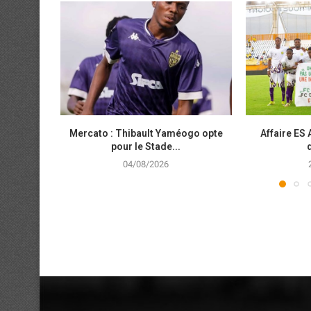
Mercato : Thibault Yaméogo opte
Affaire ES 
pour le Stade...
04/08/2026