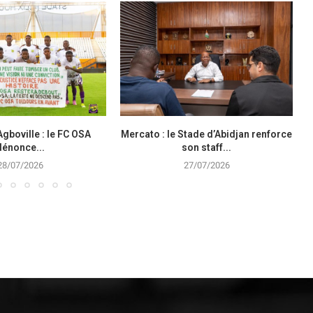
Agboville : le FC OSA
Mercato : le Stade d’Abidjan renforce
dénonce...
son staff...
28/07/2026
27/07/2026