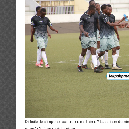
Difficile de s’imposer contre les militaires ? La saison derniè
gagné (2-1) au match retour.