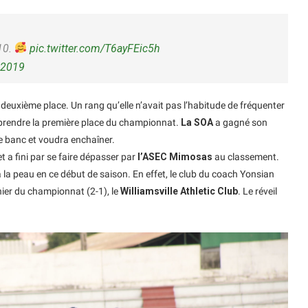
10.
pic.twitter.com/T6ayFEic5h
 2019
 deuxième place. Un rang qu’elle n’avait pas l’habitude de fréquenter
reprendre la première place du championnat.
La SOA
a gagné son
le banc et voudra enchaîner.
t a fini par se faire dépasser par
l’ASEC Mimosas
au classement.
 à la peau en ce début de saison. En effet, le club du coach Yonsian
nier du championnat (2-1), le
Williamsville Athletic Club
. Le réveil