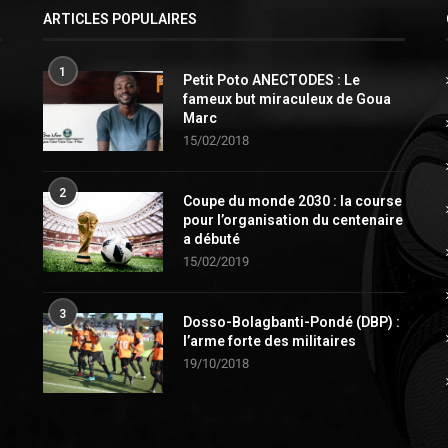
ARTICLES POPULAIRES
1
Petit Poto ANECTODES : Le
fameux but miraculeux de Goua
Marc
15/02/2018
2
Coupe du monde 2030 : la course
pour l’organisation du centenaire
a débuté
15/02/2019
3
Dosso-Bolagbanti-Pondé (DBP) :
l’arme forte des militaires
19/10/2018