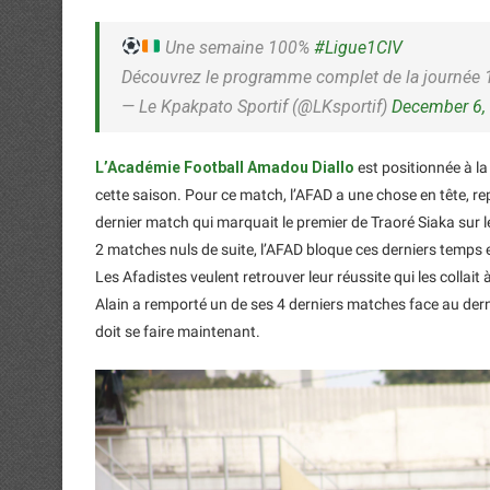
Une semaine 100%
#Ligue1CIV
Découvrez le programme complet de la journée 
— Le Kpakpato Sportif (@LKsportif)
December 6,
L’Académie Football Amadou Diallo
est positionnée à la
cette saison. Pour ce match, l’AFAD a une chose en tête, 
dernier match qui marquait le premier de Traoré Siaka sur 
2 matches nuls de suite, l’AFAD bloque ces derniers temps e
Les Afadistes veulent retrouver leur réussite qui les collait
Alain a remporté un de ses 4 derniers matches face au der
doit se faire maintenant.