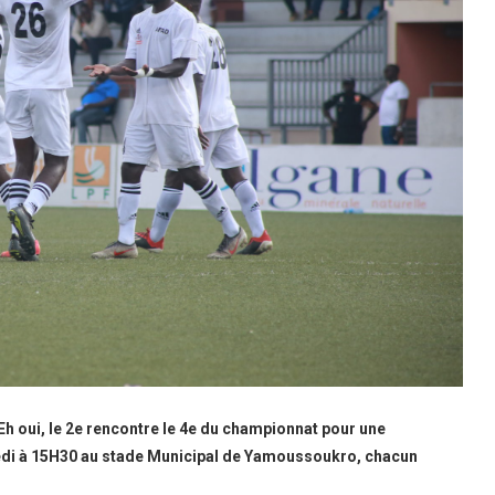
Eh oui, le 2e rencontre le 4e du championnat pour une
medi à 15H30 au stade Municipal de Yamoussoukro, chacun