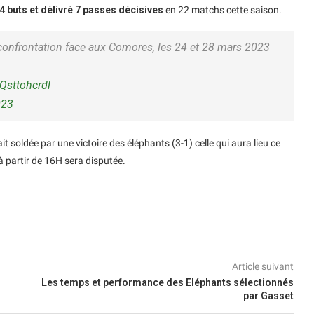
4 buts et délivré 7 passes décisives
en 22 matchs cette saison.
confrontation face aux Comores, les 24 et 28 mars 2023
/Qsttohcrdl
023
it soldée par une victoire des éléphants (3-1) celle qui aura lieu ce
 partir de 16H sera disputée.
Article suivant
Les temps et performance des Eléphants sélectionnés
par Gasset