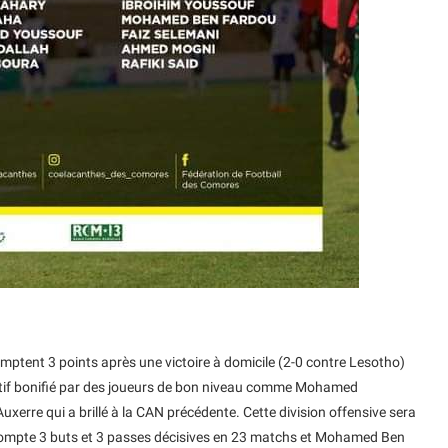
omptent 3 points après une victoire à domicile (2-0 contre Lesotho)
ectif bonifié par des joueurs de bon niveau comme Mohamed
rre qui a brillé à la CAN précédente. Cette division offensive sera
compte 3 buts et 3 passes décisives en 23 matchs et Mohamed Ben