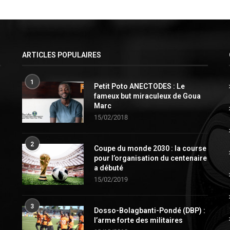
ARTICLES POPULAIRES
1
Petit Poto ANECTODES : Le
fameux but miraculeux de Goua
Marc
15/02/2018
2
Coupe du monde 2030 : la course
pour l’organisation du centenaire
a débuté
15/02/2019
3
Dosso-Bolagbanti-Pondé (DBP) :
l’arme forte des militaires