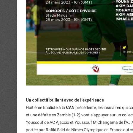
Un collectif brillant avec de l’expérience
Huitième finaliste à la
CAN
précédente, les insulaires qui c
et une défaite en Zambie (1-2) vont s’appuyer sur un coll
Youssouf de AC Ajaccio et Youssouf M’Changama de l’AJ Auxe
portée par Rafiki Saïd de Nîmes Olympique en France qui 