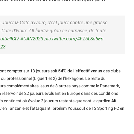
ouer la Côte d’Ivoire, c’est jouer contre une grosse
 Côte d’Ivoire ? Il faudra qu’on se surpasse, de toute
otballCIV
#CAN2023
pic.twitter.com/4FZ5LSs6Ep
023
rront compter sur 13 joueurs soit
54% de l’effectif venus
des clubs
ou professionnel (Ligue 1 et 2) de l’hexagone. Le reste du
ueurs complémentaires issus de 8 autres pays comme le Danemark,
 réservoir de 22 joueurs évoluant en Europe dans des conditions
 Un continent où évolue 2 joueurs restants que sont le gardien
Ali
en Tanzanie et l’attaquant Ibroihim Youssouf de TS Sporting FC en