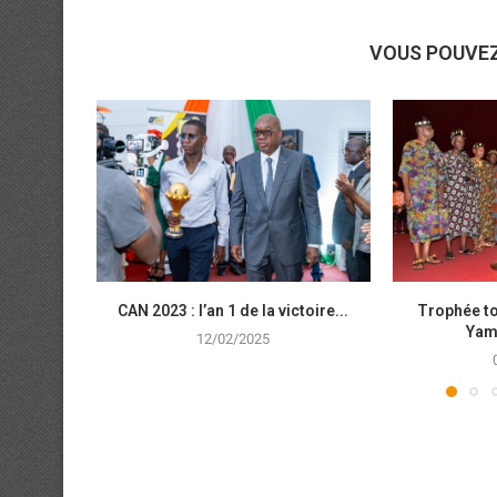
VOUS POUVE
CAN 2023 : l’an 1 de la victoire...
Trophée tou
Yam
12/02/2025