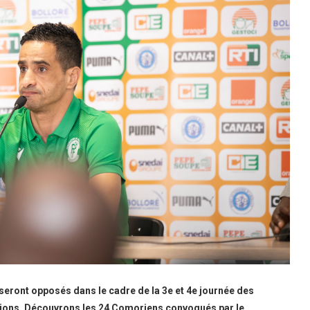
 seront opposés dans le cadre de la 3e et 4e journée des
ations. Découvrons les 24 Comoriens convoqués par le