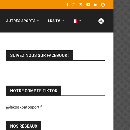
AUTRES SPORTS
LKS TV
SUIVEZ NOUS SUR FACEBOOK :
NOTRE COMPTE TIKTOK
@lekpakpatosportif
NOS RÉSEAUX