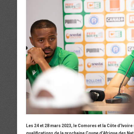
Les 24 et 28 mars 2023, le Comores et la Côte d’Ivoire
qualifications de la prochaine Coupe d’Afrique des N