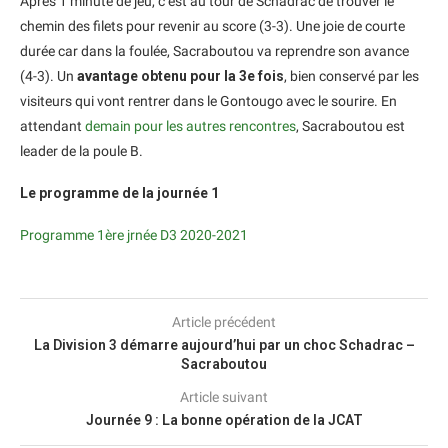
Après 1 minute de jeu, c’est au tour de Schadrac de trouver le
chemin des filets pour revenir au score (3-3). Une joie de courte
durée car dans la foulée, Sacraboutou va reprendre son avance
(4-3). Un
avantage obtenu pour la 3e fois
, bien conservé par les
visiteurs qui vont rentrer dans le Gontougo avec le sourire. En
attendant
demain pour les autres rencontres
, Sacraboutou est
leader de la poule B.
Le programme de la journée 1
Programme 1ère jrnée D3 2020-2021
Article précédent
La Division 3 démarre aujourd’hui par un choc Schadrac –
Sacraboutou
Article suivant
Journée 9 : La bonne opération de la JCAT