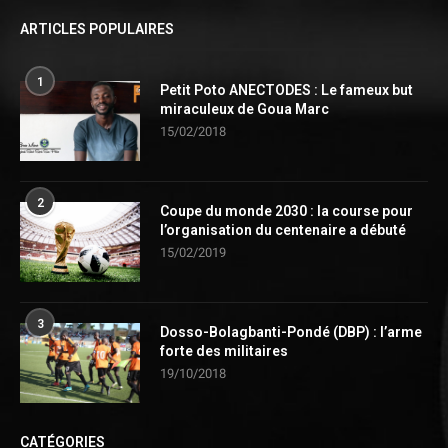
ARTICLES POPULAIRES
1
Petit Poto ANECTODES : Le fameux but
miraculeux de Goua Marc
15/02/2018
2
Coupe du monde 2030 : la course pour
l’organisation du centenaire a débuté
15/02/2019
3
Dosso-Bolagbanti-Pondé (DBP) : l’arme
forte des militaires
19/10/2018
CATÉGORIES