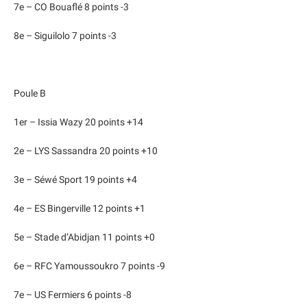
7e – CO Bouaflé 8 points -3
8e – Siguilolo 7 points -3
Poule B
1er – Issia Wazy 20 points +14
2e – LYS Sassandra 20 points +10
3e – Séwé Sport 19 points +4
4e – ES Bingerville 12 points +1
5e – Stade d’Abidjan 11 points +0
6e – RFC Yamoussoukro 7 points -9
7e – US Fermiers 6 points -8