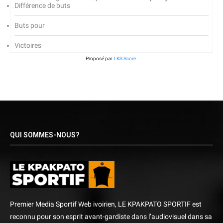
Différence de buts
Buts pour
Victoires
Proposé par
LKS Score
QUI SOMMES-NOUS?
Premier Media Sportif Web ivoirien, LE KPAKPATO SPORTIF est
reconnu pour son esprit avant-gardiste dans l’audiovisuel dans sa