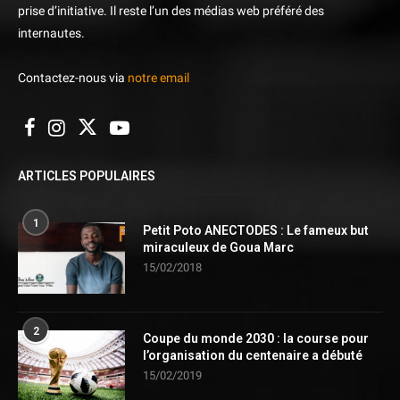
prise d’initiative. Il reste l’un des médias web préféré des
internautes.
Contactez-nous via
notre email
ARTICLES POPULAIRES
1
Petit Poto ANECTODES : Le fameux but
miraculeux de Goua Marc
15/02/2018
2
Coupe du monde 2030 : la course pour
l’organisation du centenaire a débuté
15/02/2019