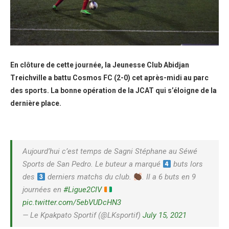
En clôture de cette journée, la Jeunesse Club Abidjan
Treichville a battu Cosmos FC (2-0) cet après-midi au parc
des sports. La bonne opération de la JCAT qui s’éloigne de la
dernière place.
Aujourd’hui c’est temps de Sagni Stéphane au Séwé
Sports de San Pedro. Le buteur a marqué
buts lors
des
derniers matchs du club.
. Il a 6 buts en 9
journées en
#Ligue2CIV
pic.twitter.com/5ebVUDcHN3
— Le Kpakpato Sportif (@LKsportif)
July 15, 2021