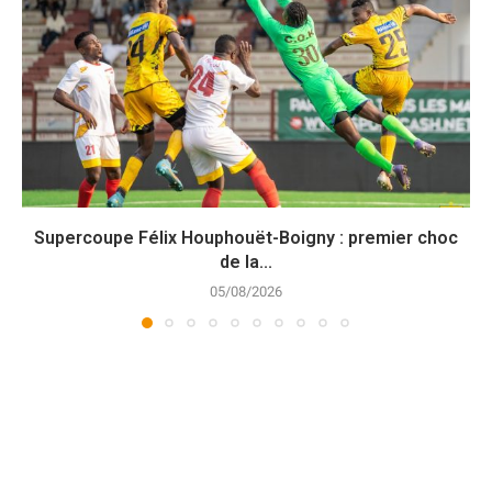
Supercoupe Félix Houphouët-Boigny : premier choc
de la...
05/08/2026