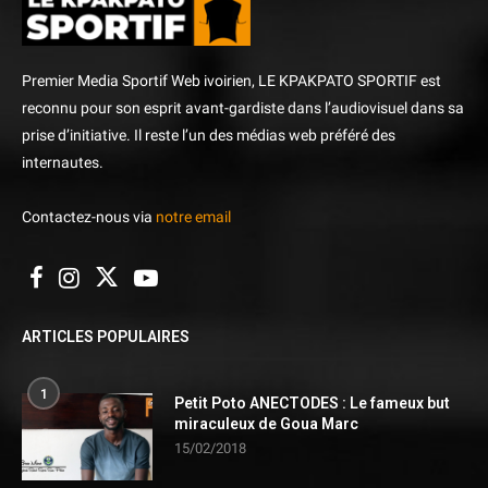
Premier Media Sportif Web ivoirien, LE KPAKPATO SPORTIF est
reconnu pour son esprit avant-gardiste dans l’audiovisuel dans sa
prise d’initiative. Il reste l’un des médias web préféré des
internautes.
Contactez-nous via
notre email
ARTICLES POPULAIRES
1
Petit Poto ANECTODES : Le fameux but
miraculeux de Goua Marc
15/02/2018