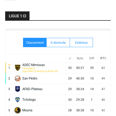
LIGUE 1 CI
Classement
A domicile
Extèrieur
J
Buts
Diff
PTS
V
ASEC Mimosas
1
30
50:21
29
62
19
Titre gagné
Ligue des Champions de la CAF
San Pédro
2
29
40:30
10
49
13
AFAD-Plateau
3
29
38:24
14
47
13
Tchologo
4
30
29:28
1
46
12
Mouna
5
28
38:28
10
42
12