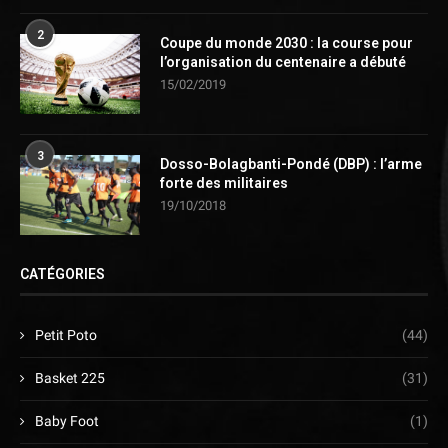
2
Coupe du monde 2030 : la course pour
l’organisation du centenaire a débuté
15/02/2019
3
Dosso-Bolagbanti-Pondé (DBP) : l’arme
forte des militaires
19/10/2018
CATÉGORIES
Petit Poto
(44)
Basket 225
(31)
Baby Foot
(1)