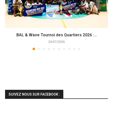
BAL & Wave Tournoi des Quartiers 2026 :...
24/07/2026
SUIVEZ NOUS SUR FACEBOOK :