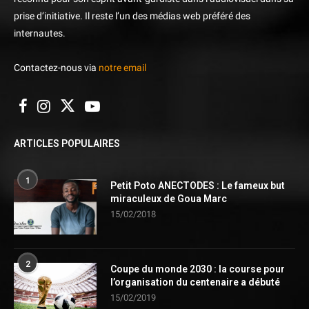
prise d’initiative. Il reste l’un des médias web préféré des
internautes.
Contactez-nous via
notre email
ARTICLES POPULAIRES
1
Petit Poto ANECTODES : Le fameux but
miraculeux de Goua Marc
15/02/2018
2
Coupe du monde 2030 : la course pour
l’organisation du centenaire a débuté
15/02/2019