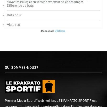
suivantes les règles suivantes permettent de les départager :
Différence de buts
Buts pour
Victoires
Proposé par
LKS Score
QUI SOMMES-NOUS?
Premier Media Sportif Web ivoirien, LE KPAKPATO SPORTIF est
reconnu pour son esprit avant-gardiste dans l’audiovisuel dans sa