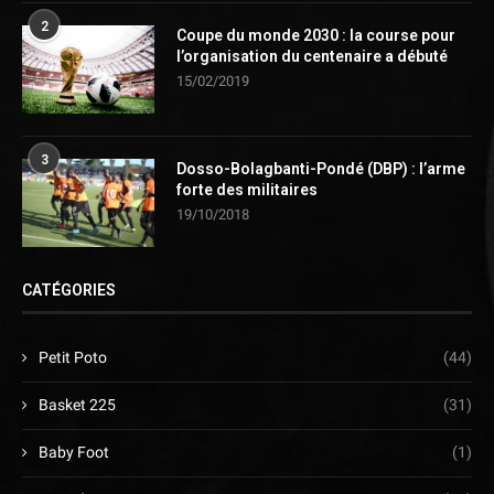
2
Coupe du monde 2030 : la course pour
l’organisation du centenaire a débuté
15/02/2019
3
Dosso-Bolagbanti-Pondé (DBP) : l’arme
forte des militaires
19/10/2018
CATÉGORIES
Petit Poto
(44)
Basket 225
(31)
Baby Foot
(1)