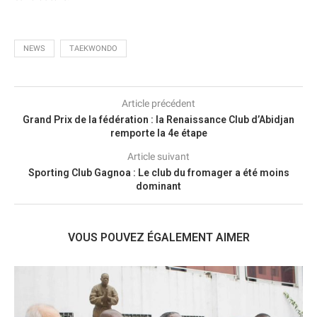
NEWS
TAEKWONDO
Article précédent
Grand Prix de la fédération : la Renaissance Club d’Abidjan
remporte la 4e étape
Article suivant
Sporting Club Gagnoa : Le club du fromager a été moins
dominant
VOUS POUVEZ ÉGALEMENT AIMER