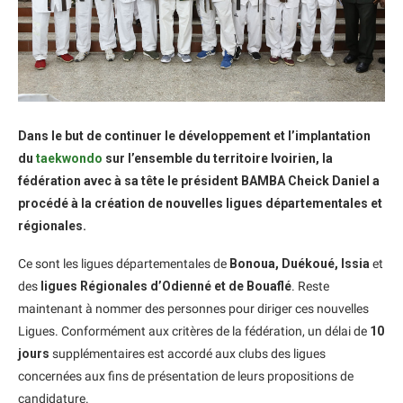
Dans le but de continuer le développement et l’implantation
du
taekwondo
sur l’ensemble du territoire Ivoirien, la
fédération avec à sa tête le président BAMBA Cheick Daniel a
procédé à la création de nouvelles ligues départementales et
régionales.
Ce sont les ligues départementales de
Bonoua, Duékoué, Issia
et
des
ligues Régionales d’Odienné et de Bouaflé
. Reste
maintenant à nommer des personnes pour diriger ces nouvelles
Ligues. Conformément aux critères de la fédération, un délai de
10
jours
supplémentaires est accordé aux clubs des ligues
concernées aux fins de présentation de leurs propositions de
candidature.