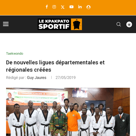
beyond.globalpranichealing.com/profile/
www.blackbrooks.co.uk/pricing
pafibengkuluutarakab.org
walterhanselbistro.com/menu
itsokaynottobeokay.com.au
thesolderingstation.com
www.promhotelsriccione.it
nagaad.org/contact/
www.leon.uml.edu.ni
library.iihs.co.in/journals/
soczewki.lavolpe.pl
link-bento4d.com
revista.undime.org.br
mediallbrasil.med.br
situs slot gacor
blog.actkm.org
accesss.net
ensa.uit.ac.ma
nasasps.org
situs slot gacor
situs slot gacor
situs slot gacor
watts.thor.edu
sydney night
situs gacor
momusi.org
pbumc.net
situs gacor
situs gacor
situs gacor
situs gacor
situs gacor
situs gacor
situs gacor
situs gacor
situs gacor
situs gacor
situs gacor
situs gacor
togel online
situs gacor
situs gacor
situs gacor
situs gacor
situs togel
bento4d
bento4d
bento4d
bento4d
bento4d
bento4d
bento4d
bento4d
bento4d
bento4d
actkm.org
bento4d
situs togel
bento4d
bento4d
bento4d
slot online
bento4d
link gacor
bento4d
slot gacor
bento4d
bento4d
bento4d
bento4d
bento4d
bento4d
link gacor
bento4d
bento4d
slot gacor
bento4d
bento4d
bento4d
bento4d
bento4d
bento4d
bento4d
situs togel
link gacor
bento4d
bento4d
bento4d
situs togel
bento4d
bento4d
bento4d
bento4d
slot online
slot online
link gacor
link gacor
slot online
situs togel
link gacor
situs togel
situs slot
situs toto
situs toto
situs toto
situs toto
situs toto
situs toto
situs toto
situs slot
situs toto
situs slot
situs toto
situs slot
situs toto
situs slot
toto togel
situs toto
situs toto
situs toto
situs toto
situs toto
situs slot
situs toto
situs toto
situs toto
situs toto
situs toto
situs toto
toto togel
toto togel
situs toto
situs toto
toto togel
situs toto
situs toto
situs toto
toto togel
situs toto
situs slot
situs toto
situs toto
situs toto
situs slot
situs toto
toto slot
toto slot
link slot
toto slot
toto slot
toto slot
link slot
link slot
link slot
link slot
toto slot
link slot
link slot
link slot
link slot
toto slot
link slot
toto slot
link slot
link slot
link slot
link slot
link slot
link slot
link slot
toto
toto
toto
toto
toto
toto
toto
toto
toto
toto
toto
toto
toto
toto
toto
toto
toto
toto
toto
toto
toto
slot
toto
Taekwondo
De nouvelles ligues départementales et
régionales créées
Rédigé par :
Guy Jaures
27/05/2019