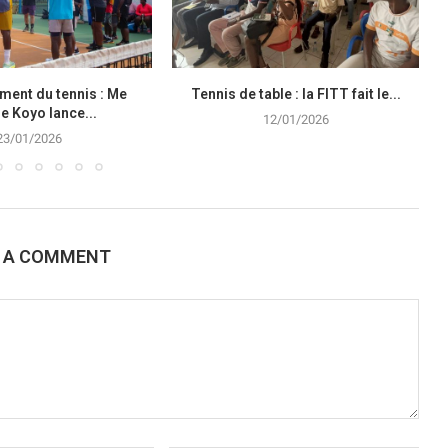
ment du tennis : Me
Tennis de table : la FITT fait le...
e Koyo lance...
12/01/2026
23/01/2026
E A COMMENT