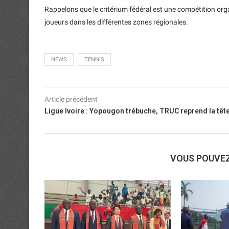
Rappelons que le critérium fédéral est une compétition orga
joueurs dans les différentes zones régionales.
NEWS
TENNIS
Article précédent
Ligue Ivoire : Yopougon trébuche, TRUC reprend la têt
VOUS POUVE