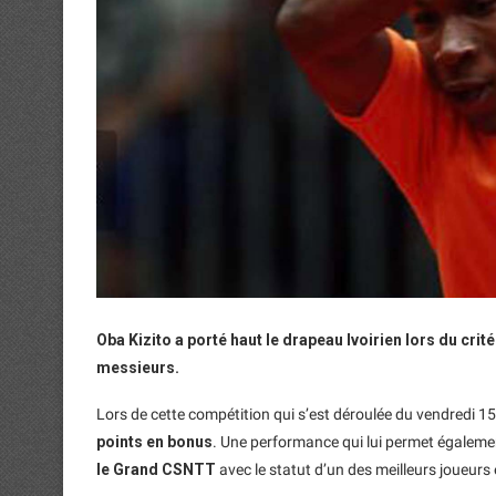
Oba Kizito a porté haut le drapeau Ivoirien lors du cri
messieurs.
Lors de cette compétition qui s’est déroulée du vendredi 
points en bonus
. Une performance qui lui permet égalem
le Grand CSNTT
avec le statut d’un des meilleurs joueurs