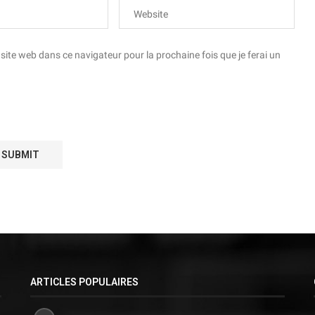
te web dans ce navigateur pour la prochaine fois que je ferai un
ARTICLES POPULAIRES