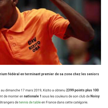
térium fédéral en terminant premier de sa zone chez les seniors
15 au dimanche 17 mars 2019, Kizito a obtenu
2399 points plus 100
ent de monter en
nationale 1
sous les couleurs de son club de
Noisy
 étrangers de
tennis de table
en France dans cette catégorie.