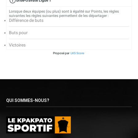
brise-cravate Ligue 1
Lorsque deux équipes (ou plus) sont à égalité sur Points, les règles
suivantes les règles suivantes permettent de les départager :
Différence de buts
Buts pour
Victoires
Proposé par
LKS Score
QUI SOMMES-NOUS?