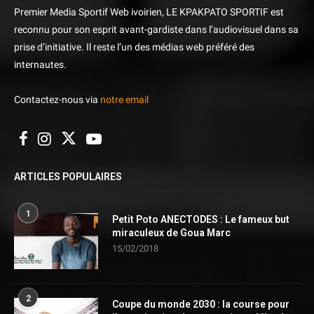
Premier Media Sportif Web ivoirien, LE KPAKPATO SPORTIF est
reconnu pour son esprit avant-gardiste dans l’audiovisuel dans sa
prise d’initiative. Il reste l’un des médias web préféré des
internautes.
Contactez-nous via
notre email
ARTICLES POPULAIRES
1
Petit Poto ANECTODES : Le fameux but
miraculeux de Goua Marc
15/02/2018
2
Coupe du monde 2030 : la course pour