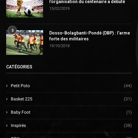
l’organisation du centenaire a débuté
15/02/2019
3
Dosso-Bolagbanti-Pondé (DBP) : l’arme
forte des militaires
19/10/2018
CATÉGORIES
Petit Poto
(44)
Basket 225
(31)
Baby Foot
(1)
Inspirés
(38)