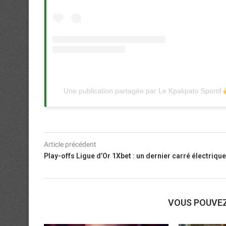
Une publication partagée par Le Kpakpato Sportif
Article précédent
Play-offs Ligue d’Or 1Xbet : un dernier carré électrique
VOUS POUVE