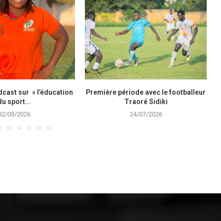
cast sur » l’éducation
Première période avec le footballeur
du sport...
Traoré Sidiki
02/08/2026
24/07/2026