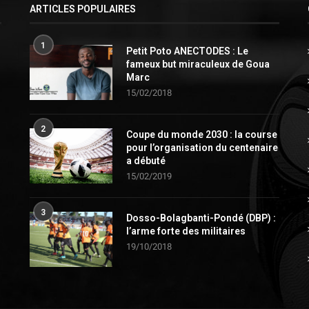
ARTICLES POPULAIRES
1
Petit Poto ANECTODES : Le
fameux but miraculeux de Goua
Marc
15/02/2018
2
Coupe du monde 2030 : la course
pour l’organisation du centenaire
a débuté
15/02/2019
3
Dosso-Bolagbanti-Pondé (DBP) :
l’arme forte des militaires
19/10/2018