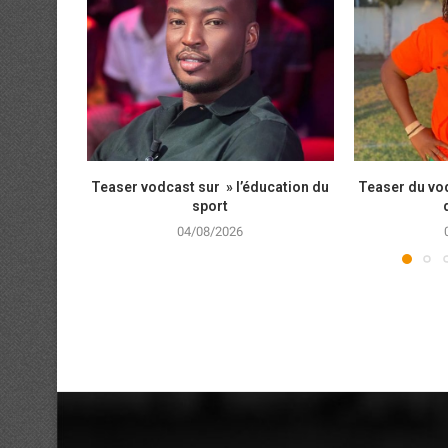
Teaser vodcast sur » l’éducation du
Teaser du vod
sport
04/08/2026