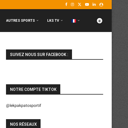
AUTRES SPORTS
LKS TV
SUIVEZ NOUS SUR FACEBOOK :
NOTRE COMPTE TIKTOK
@lekpakpatosportif
NOS RÉSEAUX