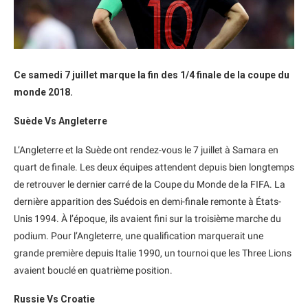
Ce samedi 7 juillet marque la fin des 1/4 finale de la coupe du
monde 2018.
Suède Vs Angleterre
L’Angleterre et la Suède ont rendez-vous le 7 juillet à Samara en
quart de finale. Les deux équipes attendent depuis bien longtemps
de retrouver le dernier carré de la Coupe du Monde de la FIFA. La
dernière apparition des Suédois en demi-finale remonte à États-
Unis 1994. À l’époque, ils avaient fini sur la troisième marche du
podium. Pour l’Angleterre, une qualification marquerait une
grande première depuis Italie 1990, un tournoi que les Three Lions
avaient bouclé en quatrième position.
Russie Vs Croatie