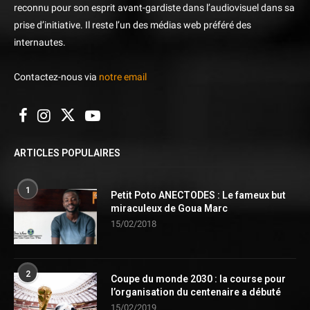
reconnu pour son esprit avant-gardiste dans l’audiovisuel dans sa
prise d’initiative. Il reste l’un des médias web préféré des
internautes.
Contactez-nous via
notre email
ARTICLES POPULAIRES
1
Petit Poto ANECTODES : Le fameux but
miraculeux de Goua Marc
15/02/2018
2
Coupe du monde 2030 : la course pour
l’organisation du centenaire a débuté
15/02/2019