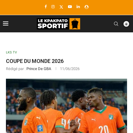
LKS TV
COUPE DU MONDE 2026
Rédigé par :
Prince De GBA
11/06/2026