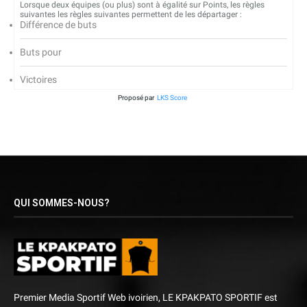
Lorsque deux équipes (ou plus) sont à égalité sur Points, les règles
suivantes les règles suivantes permettent de les départager :
Différence de buts
Buts pour
Victoires
Proposé par
LKS Score
QUI SOMMES-NOUS?
Premier Media Sportif Web ivoirien, LE KPAKPATO SPORTIF est