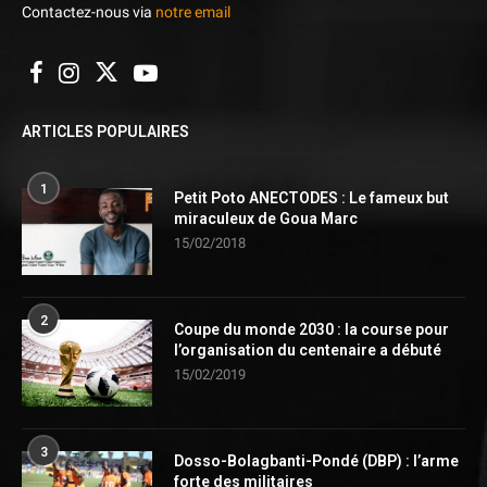
Contactez-nous via
notre email
ARTICLES POPULAIRES
1
Petit Poto ANECTODES : Le fameux but
miraculeux de Goua Marc
15/02/2018
2
Coupe du monde 2030 : la course pour
l’organisation du centenaire a débuté
15/02/2019
3
Dosso-Bolagbanti-Pondé (DBP) : l’arme
forte des militaires