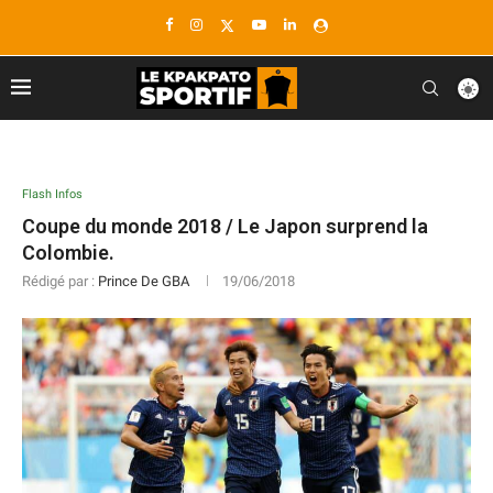
https://theantiguaguide.com/international-jazz-festival/
situs togel online
slot gacor hari ini
situs bento4d
slot gacor hari ini
thepubtheatre
situs slot resmi
sydney night
slot thailand
link slot resmi
togel online
togel online
situs gacor
situs togel
bento4d
bento4d
bento4d
bento4d
bento4d
bento4d
bento4d
bento4d
bento4d
bento4d
bento4d
bento4d
bento4d
bento4d
bento4d
bento4d
bento4d
bento4d
situs togel
bento4d
bento4d
bento4d
slot online
bento4d
bento4d
bento4d
bento4d
bento4d
situs togel
situs togel
slot online
bento4d
bento4d
slot online
bento4d
bento4d
situs togel
bento4d
bento4d
bento4d
bento4d
bento4d
bento4d
bento4d
situs togel
bento4d
bento4d
bento4d
bento4d
bento4d
bento4d
bento4d
bento4d
bento4d
bento4d
situs togel
bento4d
bento4d
bento4d
situs togel
bento4d
bento4d
situs togel
bento4d
bento4d
bento4d
bento4d
bento4d
bento4d
bento4d
bento4d
situs togel
situs togel
bento4d
bento4d
bento4d
bento4d
bento4d
bento4d
bento4d
bento4d
bento4d
bento4d
bento4d
bento4d
bento4d
bento4d
bento4d
bento4d
bento4d
bento4d
bento4d
bento4d
bento4d
bento4d
bento4d
bento4d
bento4d
bento4d
bento4d
bento4d
bento4d
bento4d
bento4d
bento4d
bento4d
bento4d
toto togel
situs slot
situs slot
situs slot
situs slot
toto togel
situs toto
toto togel
toto togel
slot resmi
situs slot
situs slot
situs slot
toto togel
situs toto
toto togel
situs toto
toto togel
toto togel
toto togel
toto togel
situs toto
situs toto
situs toto
situs slot
situs slot
situs toto
situs toto
situs slot
situs toto
situs toto
situs toto
situs slot
situs toto
situs slot
situs toto
situs toto
link slot
link slot
link slot
link slot
toto slot
toto slot
slot 4d
toto slot
toto slot
toto slot
toto slot
toto slot
link slot
toto slot
toto slot
toto slot
link slot
link slot
rtp slot
rtp slot
toto
Flash Infos
Coupe du monde 2018 / Le Japon surprend la
Colombie.
Rédigé par :
Prince De GBA
19/06/2018