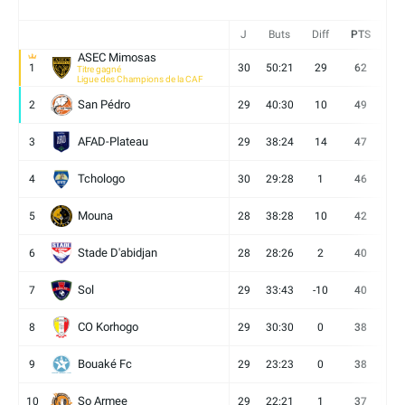
J
Buts
Diff
PTS
V
ASEC Mimosas
1
30
50:21
29
62
19
Titre gagné
Ligue des Champions de la CAF
San Pédro
2
29
40:30
10
49
13
AFAD-Plateau
3
29
38:24
14
47
13
Tchologo
4
30
29:28
1
46
12
Mouna
5
28
38:28
10
42
12
Stade D'abidjan
6
28
28:26
2
40
11
Sol
7
29
33:43
-10
40
12
CO Korhogo
8
29
30:30
0
38
10
Bouaké Fc
9
29
23:23
0
38
9
So Armee
10
29
22:21
1
37
9