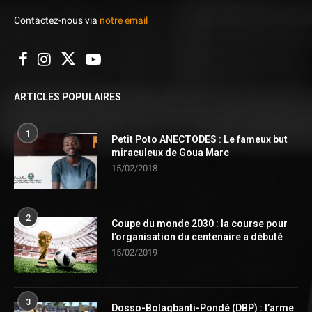
Contactez-nous via
notre email
ARTICLES POPULAIRES
1
Petit Poto ANECTODES : Le fameux but
miraculeux de Goua Marc
15/02/2018
2
Coupe du monde 2030 : la course pour
l’organisation du centenaire a débuté
15/02/2019
3
Dosso-Bolagbanti-Pondé (DBP) : l’arme