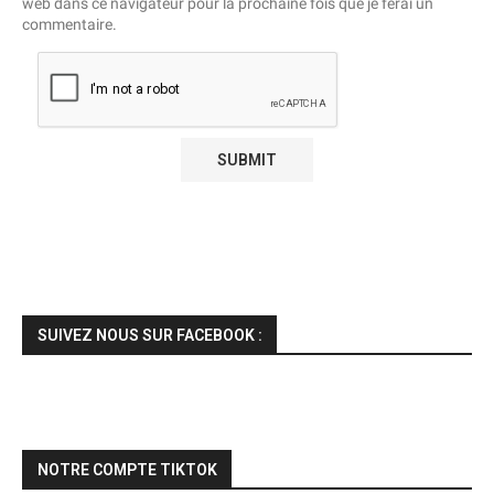
web dans ce navigateur pour la prochaine fois que je ferai un
commentaire.
SUIVEZ NOUS SUR FACEBOOK :
NOTRE COMPTE TIKTOK