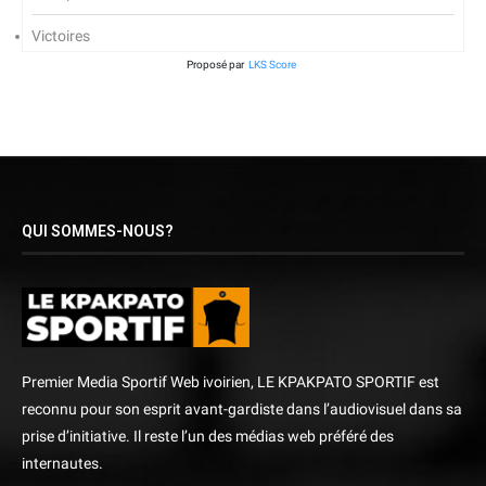
Victoires
Proposé par
LKS Score
QUI SOMMES-NOUS?
Premier Media Sportif Web ivoirien, LE KPAKPATO SPORTIF est
reconnu pour son esprit avant-gardiste dans l’audiovisuel dans sa
prise d’initiative. Il reste l’un des médias web préféré des
internautes.