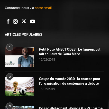
Contactez-nous via
notre email
ARTICLES POPULAIRES
1
Petit Poto ANECTODES : Le fameux but
miraculeux de Goua Marc
15/02/2018
2
Coupe du monde 2030 : la course pour
l’organisation du centenaire a débuté
15/02/2019
3
Dosso-Bolagbanti-Pondé (DBP) : l’arme