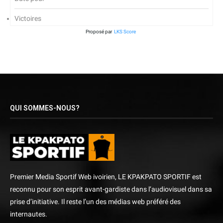
Victoires
Proposé par
LKS Score
QUI SOMMES-NOUS?
Premier Media Sportif Web ivoirien, LE KPAKPATO SPORTIF est
reconnu pour son esprit avant-gardiste dans l’audiovisuel dans sa
prise d’initiative. Il reste l’un des médias web préféré des
internautes.