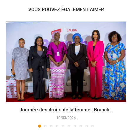
VOUS POUVEZ ÉGALEMENT AIMER
Journée des droits de la femme : Brunch...
10/03/2024