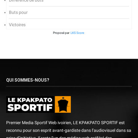
Buts pour
Victoires
Proposé par
LKS Score
QUI SOMMES-NOUS?
Premier Media Sportif Web ivoirien, LE KPAKPATO SPORTIF est
reconnu pour son esprit avant-gardiste dans l’audiovisuel dans sa