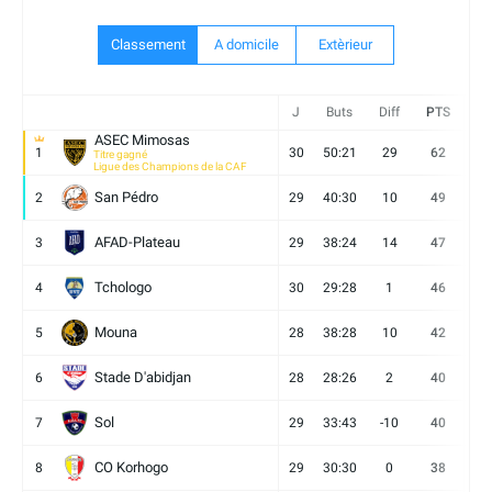
Classement
A domicile
Extèrieur
J
Buts
Diff
PTS
V
ASEC Mimosas
1
30
50:21
29
62
19
Titre gagné
Ligue des Champions de la CAF
San Pédro
2
29
40:30
10
49
13
AFAD-Plateau
3
29
38:24
14
47
13
Tchologo
4
30
29:28
1
46
12
Mouna
5
28
38:28
10
42
12
Stade D'abidjan
6
28
28:26
2
40
11
Sol
7
29
33:43
-10
40
12
CO Korhogo
8
29
30:30
0
38
10