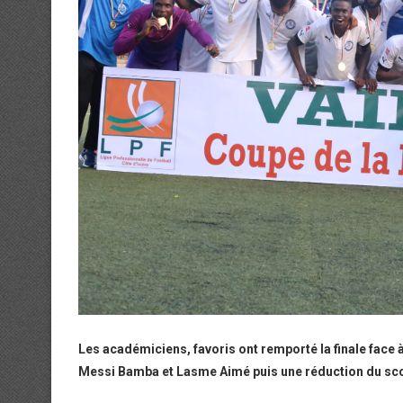
Les académiciens, favoris ont remporté la finale face à
Messi Bamba et Lasme Aimé puis une réduction du score