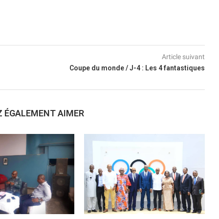
Article suivant
Coupe du monde / J-4 : Les 4 fantastiques
Z ÉGALEMENT AIMER