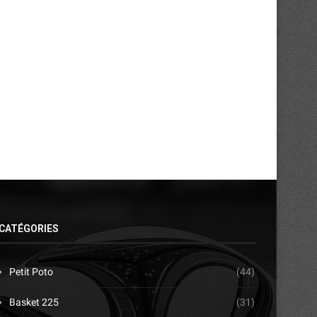
CATÉGORIES
Petit Poto
(44)
Basket 225
(31)