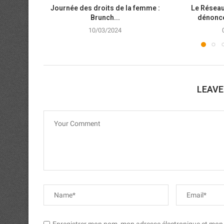
Journée des droits de la femme :
Le Réseau
Brunch...
dénonce 
10/03/2024
LEAV
Enregistrer mon nom, mon adresse électronique et mon si