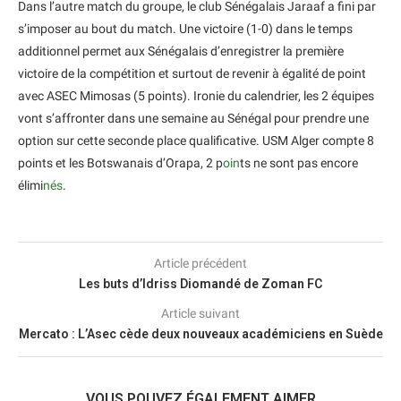
Dans l’autre match du groupe, le club Sénégalais Jaraaf a fini par
s’imposer au bout du match. Une victoire (1-0) dans le temps
additionnel permet aux Sénégalais d’enregistrer la première
victoire de la compétition et surtout de revenir à égalité de point
avec ASEC Mimosas (5 points). Ironie du calendrier, les 2 équipes
vont s’affronter dans une semaine au Sénégal pour prendre une
option sur cette seconde place qualificative. USM Alger compte 8
points et les Botswanais d’Orapa, 2 p
oin
ts ne sont pas encore
élimi
nés
.
Article précédent
Les buts d’Idriss Diomandé de Zoman FC
Article suivant
Mercato : L’Asec cède deux nouveaux académiciens en Suède
VOUS POUVEZ ÉGALEMENT AIMER