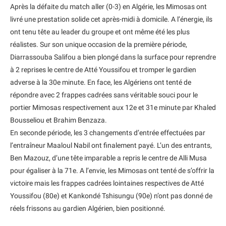
Après la défaite du match aller (0-3) en Algérie, les Mimosas ont
livré une prestation solide cet après-midi à domicile. A l’énergie, ils
ont tenu tête au leader du groupe et ont même été les plus
réalistes. Sur son unique occasion de la première période,
Diarrassouba Salifou a bien plongé dans la surface pour reprendre
à 2 reprises le centre de Atté Youssifou et tromper le gardien
adverse à la 30e minute. En face, les Algériens ont tenté de
répondre avec 2 frappes cadrées sans véritable souci pour le
portier Mimosas respectivement aux 12e et 31e minute par Khaled
Bousseliou et Brahim Benzaza.
En seconde période, les 3 changements d’entrée effectuées par
l’entraîneur Maaloul Nabil ont finalement payé. L’un des entrants,
Ben Mazouz, d’une tête imparable a repris le centre de Alli Musa
pour égaliser à la 71e. A l’envie, les Mimosas ont tenté de s’offrir la
victoire mais les frappes cadrées lointaines respectives de Atté
Youssifou (80e) et Kankondé Tshisungu (90e) n’ont pas donné de
réels frissons au gardien Algérien, bien positionné.