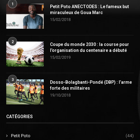
1
Petit Poto ANECTODES : Le fameux but
miraculeux de Goua Marc
15/02/2018
2
Coupe du monde 2030 : la course pour
l’organisation du centenaire a débuté
15/02/2019
3
Dosso-Bolagbanti-Pondé (DBP) : l’arme
forte des militaires
19/10/2018
CATÉGORIES
Petit Poto
(44)