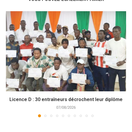
Licence D : 30 entraîneurs décrochent leur diplôme
07/08/2026