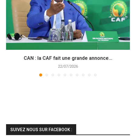
CAN : la CAF fait une grande annonce...
22/07/2026
SUIVEZ NOUS SUR FACEBOOK :