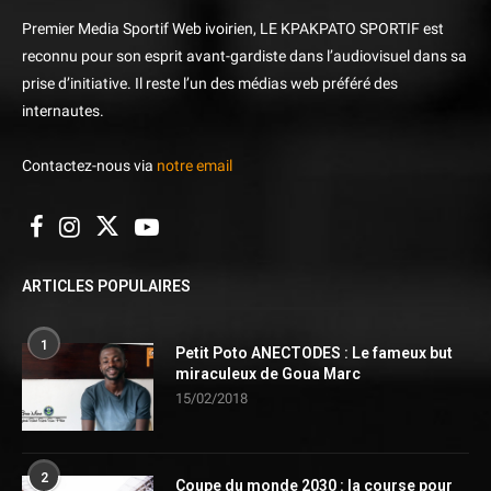
Premier Media Sportif Web ivoirien, LE KPAKPATO SPORTIF est
reconnu pour son esprit avant-gardiste dans l’audiovisuel dans sa
prise d’initiative. Il reste l’un des médias web préféré des
internautes.
Contactez-nous via
notre email
ARTICLES POPULAIRES
1
Petit Poto ANECTODES : Le fameux but
miraculeux de Goua Marc
15/02/2018
2
Coupe du monde 2030 : la course pour