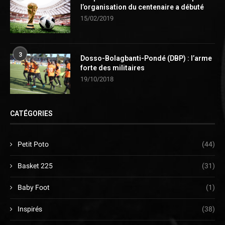
l’organisation du centenaire a débuté
15/02/2019
3
Dosso-Bolagbanti-Pondé (DBP) : l’arme
forte des militaires
19/10/2018
CATÉGORIES
Petit Poto
(44)
Basket 225
(31)
Baby Foot
(1)
Inspirés
(38)