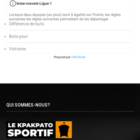
brise-cravate Ligue 1
Lorsque deux équipes (ou plus) sont à égalité sur Points, les règles
suivantes les règles suivantes permettent de les départager :
Différence de buts
Buts pour
Victoires
Proposé par
LKS Score
QUI SOMMES-NOUS?