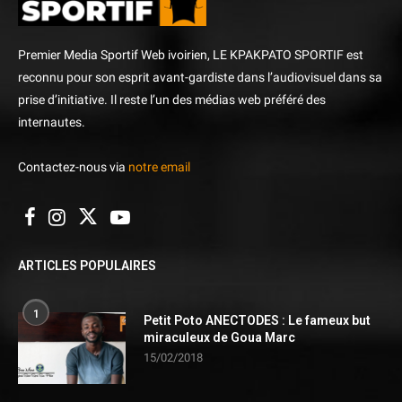
Premier Media Sportif Web ivoirien, LE KPAKPATO SPORTIF est
reconnu pour son esprit avant-gardiste dans l’audiovisuel dans sa
prise d’initiative. Il reste l’un des médias web préféré des
internautes.
Contactez-nous via
notre email
ARTICLES POPULAIRES
1
Petit Poto ANECTODES : Le fameux but
miraculeux de Goua Marc
15/02/2018