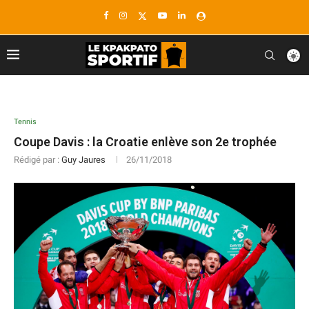
Tennis
Coupe Davis : la Croatie enlève son 2e trophée
Rédigé par :
Guy Jaures
26/11/2018