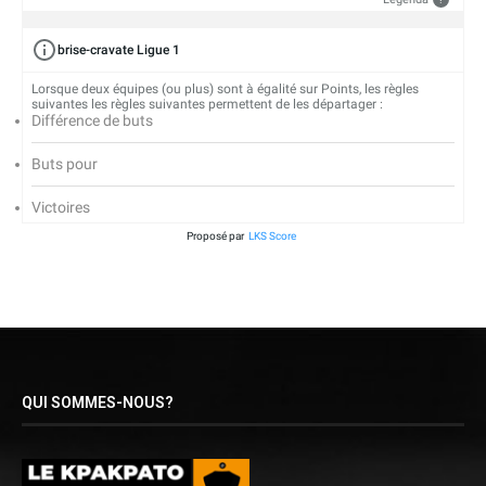
brise-cravate Ligue 1
Lorsque deux équipes (ou plus) sont à égalité sur Points, les règles
suivantes les règles suivantes permettent de les départager :
Différence de buts
Buts pour
Victoires
Proposé par
LKS Score
QUI SOMMES-NOUS?