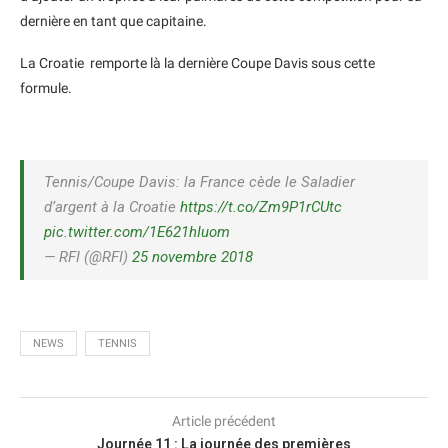
dernière en tant que capitaine.
La Croatie remporte là la dernière Coupe Davis sous cette
formule.
Tennis/Coupe Davis: la France cède le Saladier
d’argent à la Croatie
https://t.co/Zm9P1rCUtc
pic.twitter.com/1E621hIuom
— RFI (@RFI)
25 novembre 2018
NEWS
TENNIS
Article précédent
Journée 11 : La journée des premières