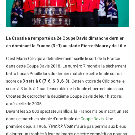
La Croatie a remporté sa 2e Coupe Davis dimanche dernier
en dominant la France (3 -1) au stade Pierre-Mauroy de Lille.
C’est Marin Cilic qui a définitivement scellé le sort de la France
dans cette Coupe Davis 2018. Le numéro 7 mondial a sèchement
battu Lucas Pouille lors du dernier match de cette finale sur un
score de
3 sets à 0 (7-6, 6-3 ,6-3)
. Cette victoire de Cilic porte le
score à 3 buts à 1 sur l’ensemble de la finale et permet ainsi aux
Croates de décrocher la deuxième Coupe Davis de leur histoire,
après celle de 2005.
Devant les 25 000 spectateurs lillois, la France n’a pu inscrit un set
dans ce match en simple d’une finale de
Coupe Davis.
Une
première depuis 1966.
Yannick Noah
n’aura pas permis aux bleus
d’ajouter un trophée à leur palmarès de cette compétition pour sa