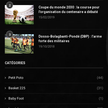
2
Coupe du monde 2030 : la course pour
l’organisation du centenaire a débuté
15/02/2019
3
Dosso-Bolagbanti-Pondé (DBP) : l’arme
forte des militaires
19/10/2018
CATÉGORIES
Petit Poto
(44)
Basket 225
(31)
Baby Foot
(1)