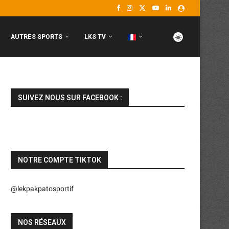
AUTRES SPORTS
LKS TV
SUIVEZ NOUS SUR FACEBOOK :
NOTRE COMPTE TIKTOK
@lekpakpatosportif
NOS RÉSEAUX