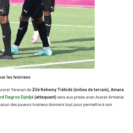
ur les Ivoiriens
Ararat Yerevan de
Zilé Kehemy Tiéhidé (milieu de terrain), Amara
d Dagrou Djédjé
(attaquant)
sera aux prises avec Ararat-Armenia
hacun des joueurs Ivoiriens donnera tout pour permettre à son