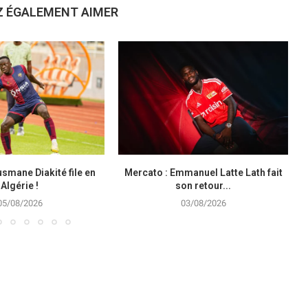
Z ÉGALEMENT AIMER
smane Diakité file en
Mercato : Emmanuel Latte Lath fait
Algérie !
son retour...
05/08/2026
03/08/2026