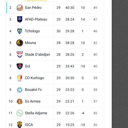
Champions de la
CAF
San Pédro
2
29
40:30
10
49
13
10
6
AFAD-Plateau
3
29
38:24
14
47
13
8
8
Tchologo
4
30
29:28
1
46
12
10
8
Mouna
5
28
38:28
10
42
12
6
10
Stade D'abidjan
6
28
28:26
2
40
11
7
10
Sol
7
29
33:43
-10
40
12
4
13
CO Korhogo
8
29
30:30
0
38
10
8
11
Bouaké Fc
9
29
23:23
0
38
9
11
9
So Armee
10
29
22:21
1
37
9
10
10
Stella Adjame
11
29
22:26
-4
36
9
9
11
ISCA
12
29
15:25
-10
36
10
6
13