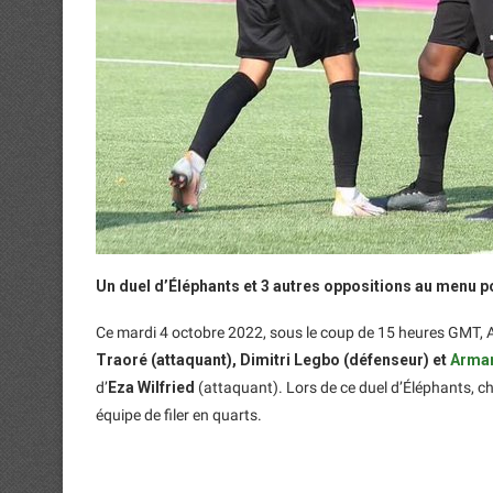
Un duel d’Éléphants et 3 autres oppositions au menu po
Ce mardi 4 octobre 2022, sous le coup de 15 heures GMT, 
Traoré (attaquant), Dimitri Legbo (défenseur) et
Arman
d’
Eza Wilfried
(attaquant). Lors de ce duel d’Éléphants, c
équipe de filer en quarts.