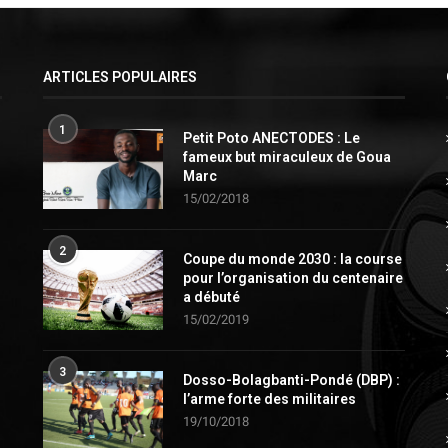
ARTICLES POPULAIRES
1
Petit Poto ANECTODES : Le
fameux but miraculeux de Goua
Marc
15/02/2018
2
Coupe du monde 2030 : la course
pour l’organisation du centenaire
a débuté
15/02/2019
3
Dosso-Bolagbanti-Pondé (DBP) :
l’arme forte des militaires
19/10/2018