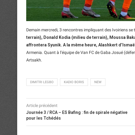
Demain mercredi, 3 rencontres impliquant des Ivoiriens se
terrain), Donald Kodia (milieu de terrain), Moussa Bak
affrontera Syunik. A la même heure, Alashkert d’Ismaël
Armenia. Quant à l’équipe de Van FC de Gaba Josué (défense
Artsakh.
DIMITRI LEGBO
KADIO BORIS
NEW
Article précédent
Journée 3 / RCA – ES Bafing : fin de spirale négative
pour les Tchédés