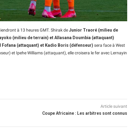
 tiendront à 13 heures GMT. Shirak de
Junior Traoré (milieu de
ayoko (milieu de terrain) et Allasana Doumbia (attaquant)
 Fofana (attaquant) et Kadio Boris (défenseur)
sera face à West
ur) et Ipehe Williams (attaquant), elle croisera le fer avec Lernayin
Article suivant
Coupe Africaine : Les arbitres sont connus