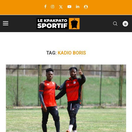
TAG:
KADIO BORIS