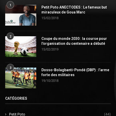
1
Petit Poto ANECTODES : Le fameux but
miraculeux de Goua Marc
15/02/2018
2
Coupe du monde 2030 : la course pour
l’organisation du centenaire a débuté
15/02/2019
3
Dosso-Bolagbanti-Pondé (DBP) : l’arme
forte des militaires
19/10/2018
CATÉGORIES
Petit Poto
(44)