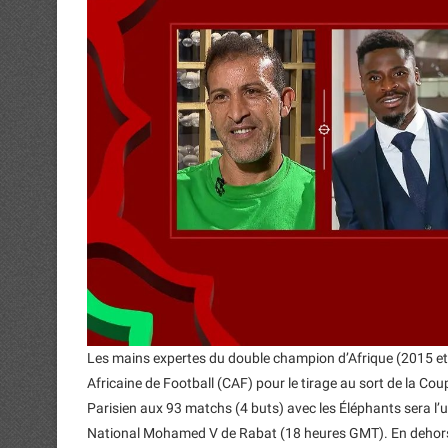
Les mains expertes du double champion d’Afrique (2015 et 2
Africaine de Football (CAF) pour le tirage au sort de la C
Parisien aux 93 matchs (4 buts) avec les Éléphants sera l’u
National Mohamed V de Rabat (18 heures GMT). En dehors de