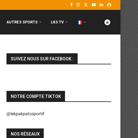
AUTRES SPORTS
LKS TV
SUIVEZ NOUS SUR FACEBOOK :
NOTRE COMPTE TIKTOK
@lekpakpatosportif
NOS RÉSEAUX