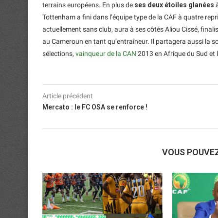
terrains européens. En plus de
ses deux étoiles glanées
à
Tottenham a fini dans l’équipe type de la CAF à quatre repri
actuellement sans club, aura à ses côtés Aliou Cissé, final
au Cameroun en tant qu’entraîneur. Il partagera aussi la 
sélections,
vainqueur de la CAN
2013 en Afrique du Sud et l
Article précédent
Mercato : le FC OSA se renforce !
VOUS POUVE