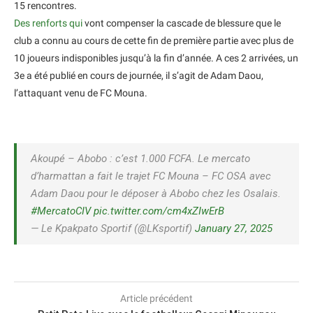
15 rencontres.
Des renforts qui
vont compenser la cascade de blessure que le
club a connu au cours de cette fin de première partie avec plus de
10 joueurs indisponibles jusqu’à la fin d’année. A ces 2 arrivées, un
3e a été publié en cours de journée, il s’agit de Adam Daou,
l’attaquant venu de FC Mouna.
Akoupé – Abobo : c’est 1.000 FCFA. Le mercato
d’harmattan a fait le trajet FC Mouna – FC OSA avec
Adam Daou pour le déposer à Abobo chez les Osalais.
#MercatoCIV
pic.twitter.com/cm4xZIwErB
— Le Kpakpato Sportif (@LKsportif)
January 27, 2025
Article précédent