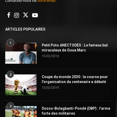
Contactez-nous via
notre email
ARTICLES POPULAIRES
1
Petit Poto ANECTODES : Le fameux but
miraculeux de Goua Marc
15/02/2018
2
Coupe du monde 2030 : la course pour
l’organisation du centenaire a débuté
15/02/2019
3
Dosso-Bolagbanti-Pondé (DBP) : l’arme
forte des militaires