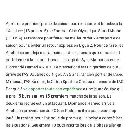
Après une première partie de saison pas reluisante et bouclée à la
14e place (13 points -5), le Football Club Olympique Star d’Abobo
(FC OSA) se renforce pour faire une meilleure deuxième partie de
saison pour s’éviter un retour express en Ligue 2. Pour ce faire, les
Abobolais ont déjà mis la main sur deux joueurs qui connaissent
parfaitement la Ligue 1 Lonaci. Il s’agit de Sylla Mamadou et de
Diomandé Hamed Kikilala. Le premier cité est un gardien de but. Il
arrive de l’AS Douanes du Niger. A 35 ans, l’ancien portier de l’Asec
Mimosas, l’AS Kaloum, le Coton Sport de Garoua ou encore de l’AS
Denguélé
va apporter toute son expérience
à une jeune équipe qui
a pris
15 buts sur les 15 premiers
matchs de la saison. La
deuxième recrue est un attaquant. Diomandé Hamed arrive à
Abobo en provenance du FC San Pedro où il n’a pas beaucoup
joué. Un renfort pour l’attaque du promu qui a peiné à concrétiser
les situations. Seulement 10 buts inscrits lors de la phase aller en