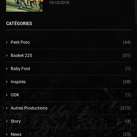
19/10/2018
CATÉGORIES
Petit Poto
(44)
Basket 225
(31)
Baby Foot
(1)
Inspirés
(38)
ODK
(1)
Autres Productions
(372)
Story
(4)
News
(25)